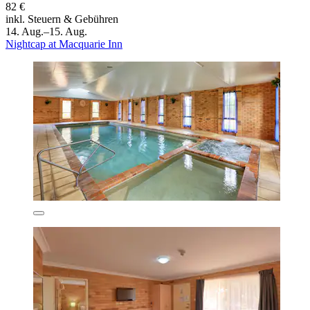
82 €
inkl. Steuern & Gebühren
14. Aug.–15. Aug.
Nightcap at Macquarie Inn