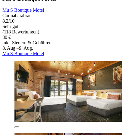
Mu S Boutique Motel
Coonabarabran
8,2/10
Sehr gut
(118 Bewertungen)
80 €
inkl. Steuern & Gebühren
8. Aug.–9. Aug.
Mu S Boutique Motel