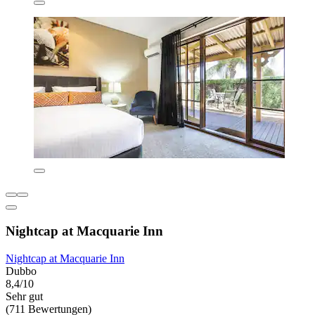
Nightcap at Macquarie Inn
Nightcap at Macquarie Inn
Dubbo
8,4/10
Sehr gut
(711 Bewertungen)