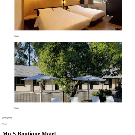
Mu S Boutique Motel