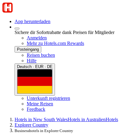
App herunterladen
Sichere dir Sofortrabatte dank Preisen für Mitglieder
Anmelden
Mehr zu Hotels.com Rewards
Posteingang
Reisen buchen
Hilfe
Deutsch · EUR · DE
Unterkunft registrieren
Meine Reisen
Feedback
Hotels in New South Wales
Hotels in Australien
Hotels
Explorer Country
Businesshotels in Explorer Country