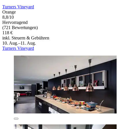
Turners Vineyard
Orange
8,8/10
Hervorragend
(721 Bewertungen)
118 €
inkl. Steuern & Gebühren
10. Aug.–11. Aug.
Turners Vineyard