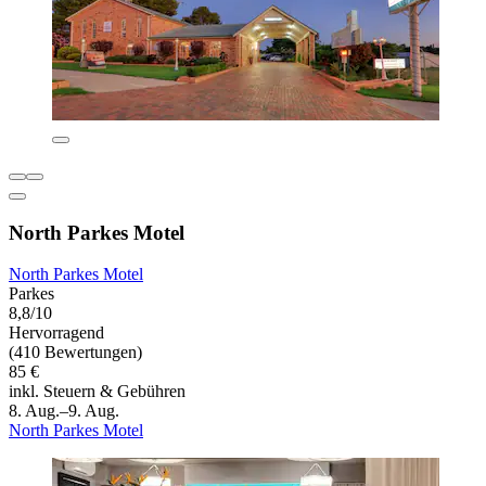
North Parkes Motel
North Parkes Motel
Parkes
8,8/10
Hervorragend
(410 Bewertungen)
85 €
inkl. Steuern & Gebühren
8. Aug.–9. Aug.
North Parkes Motel