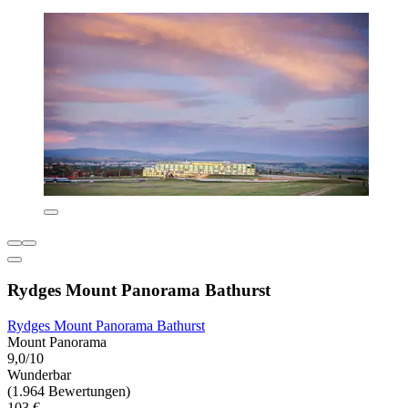
Rydges Mount Panorama Bathurst
Rydges Mount Panorama Bathurst
Mount Panorama
9,0/10
Wunderbar
(1.964 Bewertungen)
103 €