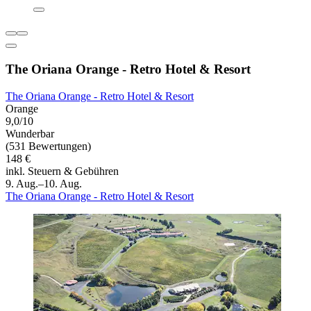
The Oriana Orange - Retro Hotel & Resort
The Oriana Orange - Retro Hotel & Resort
Orange
9,0/10
Wunderbar
(531 Bewertungen)
148 €
inkl. Steuern & Gebühren
9. Aug.–10. Aug.
The Oriana Orange - Retro Hotel & Resort