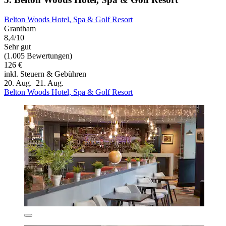
Belton Woods Hotel, Spa & Golf Resort
Grantham
8,4/10
Sehr gut
(1.005 Bewertungen)
126 €
inkl. Steuern & Gebühren
20. Aug.–21. Aug.
Belton Woods Hotel, Spa & Golf Resort