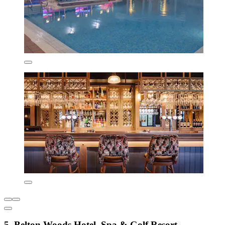
5. Belton Woods Hotel, Spa & Golf Resort