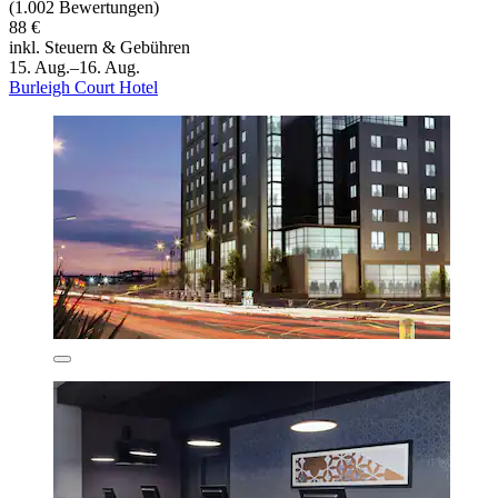
(1.002 Bewertungen)
88 €
inkl. Steuern & Gebühren
15. Aug.–16. Aug.
Burleigh Court Hotel