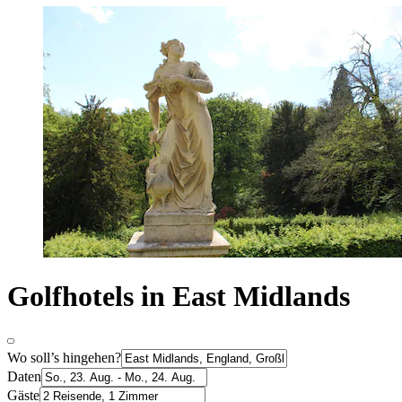
Golfhotels in East Midlands
Wo soll’s hingehen?
Daten
Gäste