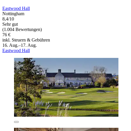
Eastwood Hall
Nottingham
8,4/10
Sehr gut
(1.004 Bewertungen)
76 €
inkl. Steuern & Gebühren
16. Aug.–17. Aug.
Eastwood Hall