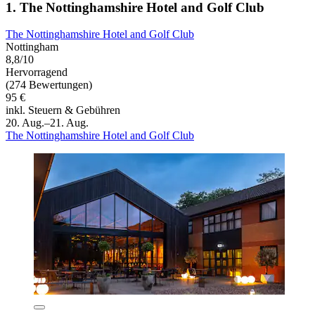
1. The Nottinghamshire Hotel and Golf Club
The Nottinghamshire Hotel and Golf Club
Nottingham
8,8/10
Hervorragend
(274 Bewertungen)
95 €
inkl. Steuern & Gebühren
20. Aug.–21. Aug.
The Nottinghamshire Hotel and Golf Club