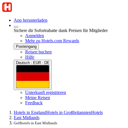
App herunterladen
Sichere dir Sofortrabatte dank Preisen für Mitglieder
Anmelden
Mehr zu Hotels.com Rewards
Posteingang
Reisen buchen
Hilfe
Deutsch · EUR · DE
Unterkunft registrieren
Meine Reisen
Feedback
Hotels in England
Hotels in Großbritannien
Hotels
East Midlands
Golfhotels in East Midlands