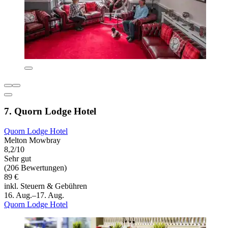
7. Quorn Lodge Hotel
Quorn Lodge Hotel
Melton Mowbray
8,2/10
Sehr gut
(206 Bewertungen)
89 €
inkl. Steuern & Gebühren
16. Aug.–17. Aug.
Quorn Lodge Hotel