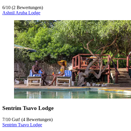
6
/
10
(2 Bewertungen)
Ashnil Aruba Lodge
Sentrim Tsavo Lodge
7
/
10
Gut! (4 Bewertungen)
Sentrim Tsavo Lodge