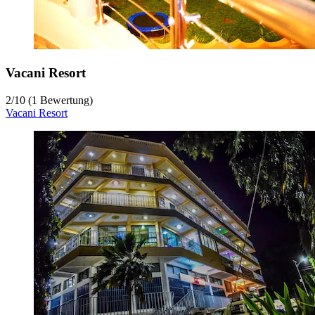
Vacani Resort
2
/
10
(1 Bewertung)
Vacani Resort