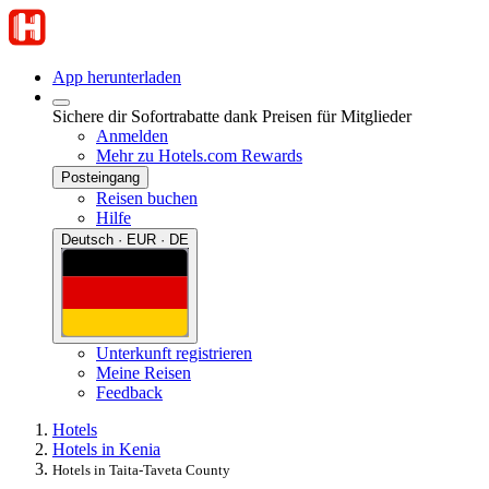
App herunterladen
Sichere dir Sofortrabatte dank Preisen für Mitglieder
Anmelden
Mehr zu Hotels.com Rewards
Posteingang
Reisen buchen
Hilfe
Deutsch · EUR · DE
Unterkunft registrieren
Meine Reisen
Feedback
Hotels
Hotels in Kenia
Hotels in Taita-Taveta County