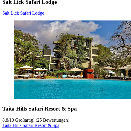
Salt Lick Safari Lodge
Salt Lick Safari Lodge
Taita Hills Safari Resort & Spa
8,8
/
10
Großartig! (25 Bewertungen)
Taita Hills Safari Resort & Spa