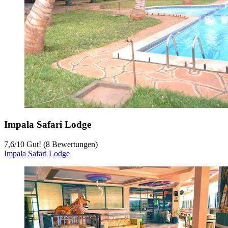
Impala Safari Lodge
7,6
/
10
Gut! (8 Bewertungen)
Impala Safari Lodge