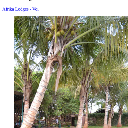
Afrika Lodges - Voi