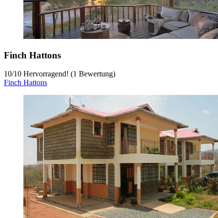
Finch Hattons
10
/
10
Hervorragend! (1 Bewertung)
Finch Hattons