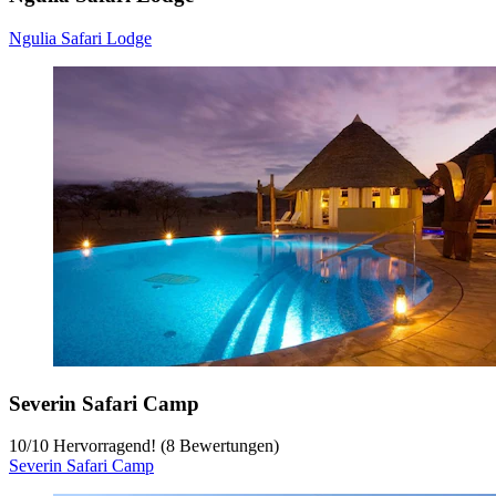
Ngulia Safari Lodge
Severin Safari Camp
10
/
10
Hervorragend! (8 Bewertungen)
Severin Safari Camp