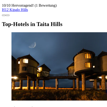
10
/
10
Hervorragend! (1 Bewertung)
H12 Kipalo Hills
Top-Hotels in Taita Hills