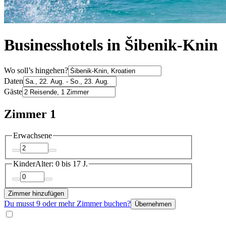
Businesshotels in Šibenik-Knin
Wo soll’s hingehen?
Daten
Gäste
Zimmer 1
Erwachsene
Kinder
Alter: 0 bis 17 J.
Zimmer hinzufügen
Du musst 9 oder mehr Zimmer buchen?
Übernehmen