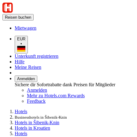
Reisen buchen
Mietwagen
EUR
•
Unterkunft registrieren
Hilfe
Meine Reisen
Anmelden
Sichere dir Sofortrabatte dank Preisen für Mitglieder
Anmelden
Mehr zu Hotels.com Rewards
Feedback
Hotels
Businesshotels in Šibenik-Knin
Hotels in Šibenik-Knin
Hotels in Kroatien
Hotels