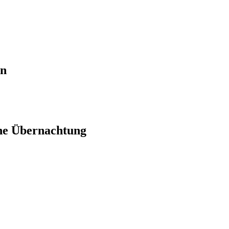
en
ne Übernachtung