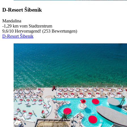
D-Resort Šibenik
Mandalina
‐
1,29 km vom Stadtzentrum
9,6
/
10
Hervorragend! (253 Bewertungen)
D-Resort Šibenik