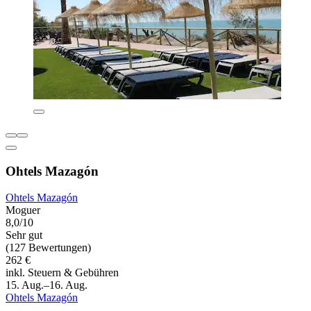
Ohtels Mazagón
Ohtels Mazagón
Moguer
8,0/10
Sehr gut
(127 Bewertungen)
262 €
inkl. Steuern & Gebühren
15. Aug.–16. Aug.
Ohtels Mazagón