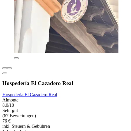
Hospedería El Cazadero Real
Hospedería El Cazadero Real
Almonte
8,0/10
Sehr gut
(67 Bewertungen)
76 €
inkl. Steuern & Gebühren