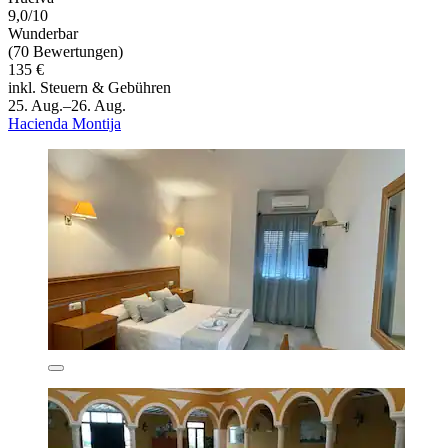
9,0/10
Wunderbar
(70 Bewertungen)
135 €
inkl. Steuern & Gebühren
25. Aug.–26. Aug.
Hacienda Montija