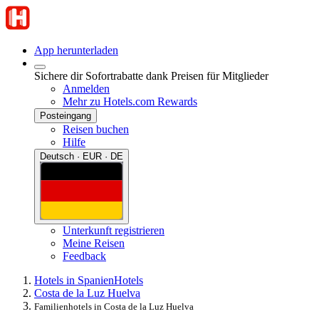
App herunterladen
Sichere dir Sofortrabatte dank Preisen für Mitglieder
Anmelden
Mehr zu Hotels.com Rewards
Posteingang
Reisen buchen
Hilfe
Deutsch · EUR · DE
Unterkunft registrieren
Meine Reisen
Feedback
Hotels in Spanien
Hotels
Costa de la Luz Huelva
Familienhotels in Costa de la Luz Huelva