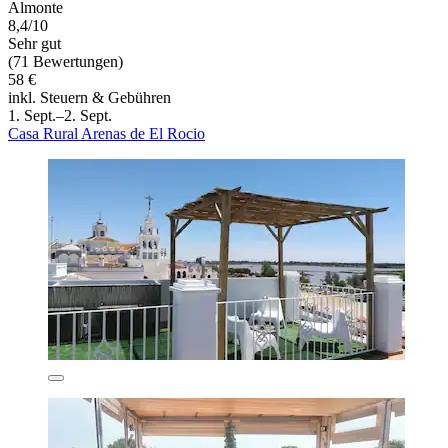
Almonte
8,4/10
Sehr gut
(71 Bewertungen)
58 €
inkl. Steuern & Gebühren
1. Sept.–2. Sept.
Casa Rural Arenas de El Rocio