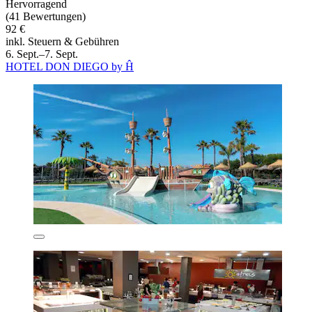
Hervorragend
(41 Bewertungen)
92 €
inkl. Steuern & Gebühren
6. Sept.–7. Sept.
HOTEL DON DIEGO by Ĥ