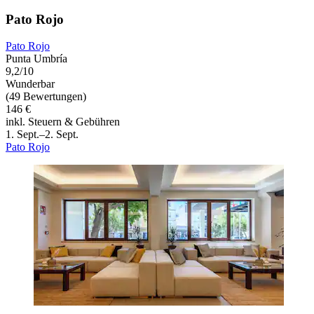
Pato Rojo
Pato Rojo
Punta Umbría
9,2/10
Wunderbar
(49 Bewertungen)
146 €
inkl. Steuern & Gebühren
1. Sept.–2. Sept.
Pato Rojo