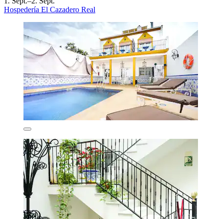
1. Sept.–2. Sept.
Hospedería El Cazadero Real