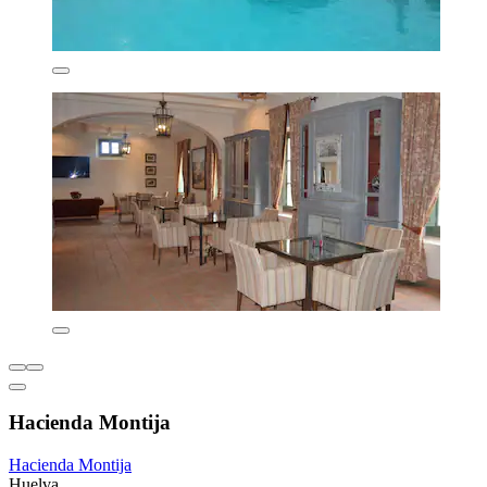
Hacienda Montija
Hacienda Montija
Huelva