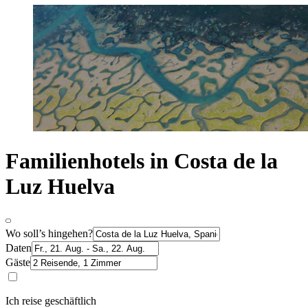
Familienhotels in Costa de la
Luz Huelva
Wo soll’s hingehen?
Daten
Gäste
Ich reise geschäftlich