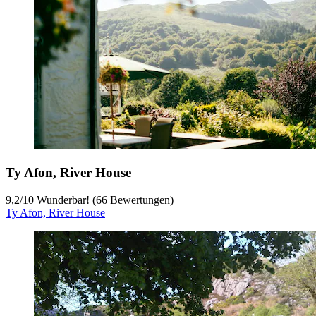
Ty Afon, River House
9,2
/
10
Wunderbar! (66 Bewertungen)
Ty Afon, River House