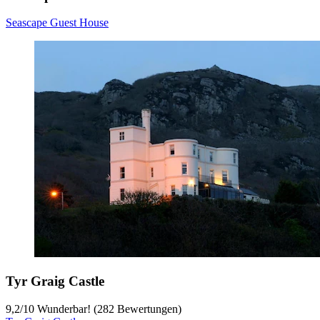
Seascape Guest House
Tyr Graig Castle
9,2
/
10
Wunderbar! (282 Bewertungen)