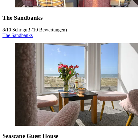
The Sandbanks
8
/
10
Sehr gut! (19 Bewertungen)
The Sandbanks
Seascape Guest House