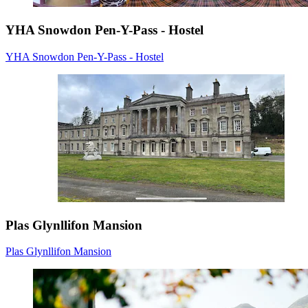
YHA Snowdon Pen-Y-Pass - Hostel
YHA Snowdon Pen-Y-Pass - Hostel
Plas Glynllifon Mansion
Plas Glynllifon Mansion