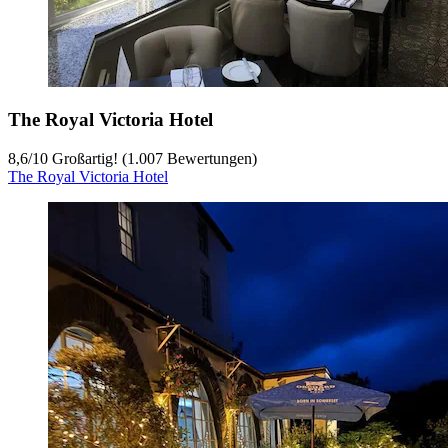
The Royal Victoria Hotel
8,6
/
10
Großartig! (1.007 Bewertungen)
The Royal Victoria Hotel