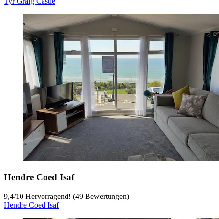
Tyr Graig Castle
Hendre Coed Isaf
9,4
/
10
Hervorragend! (49 Bewertungen)
Hendre Coed Isaf