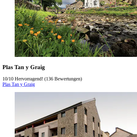
Plas Tan y Graig
10
/
10
Hervorragend! (136 Bewertungen)
Plas Tan y Graig