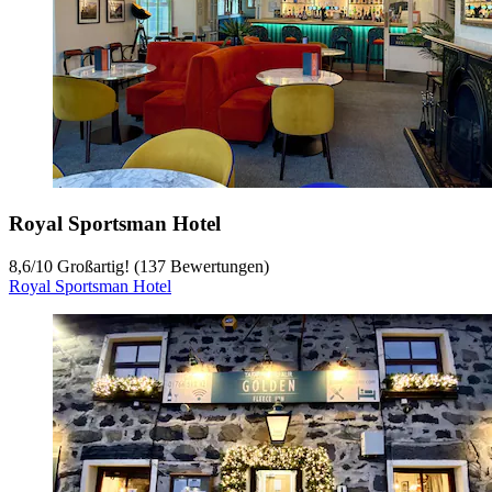
Royal Sportsman Hotel
8,6
/
10
Großartig! (137 Bewertungen)
Royal Sportsman Hotel