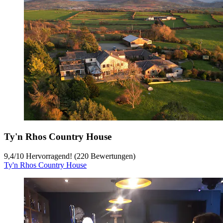
Ty'n Rhos Country House
9,4
/
10
Hervorragend! (220 Bewertungen)
Ty'n Rhos Country House