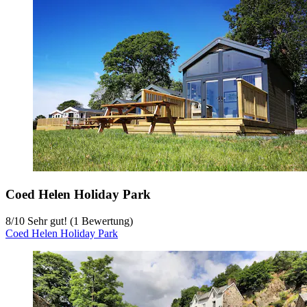
Coed Helen Holiday Park
8
/
10
Sehr gut! (1 Bewertung)
Coed Helen Holiday Park