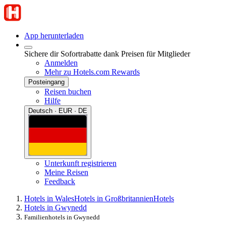
App herunterladen
Sichere dir Sofortrabatte dank Preisen für Mitglieder
Anmelden
Mehr zu Hotels.com Rewards
Posteingang
Reisen buchen
Hilfe
Deutsch · EUR · DE
Unterkunft registrieren
Meine Reisen
Feedback
Hotels in Wales
Hotels in Großbritannien
Hotels
Hotels in Gwynedd
Familienhotels in Gwynedd