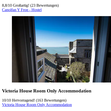
8,8
/
10
Großartig! (23 Bewertungen)
Canolfan Y Fron - Hostel
Victoria House Room Only Accommodation
10
/
10
Hervorragend! (163 Bewertungen)
Victoria House Room Only Accommodation