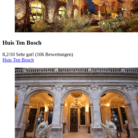
Huis Ten Bosch
8,2
/
10
Sehr gut! (106 Bewertungen)
Huis Ten Bosch