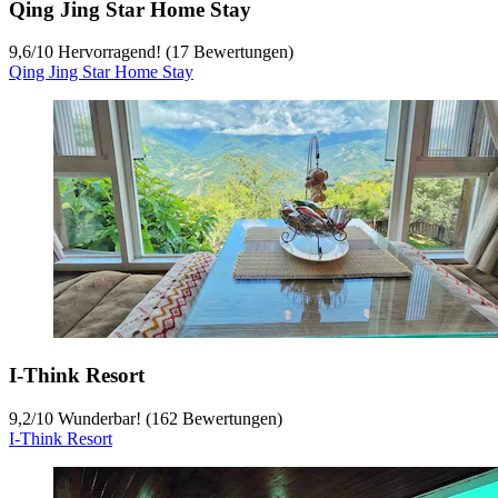
Qing Jing Star Home Stay
9,6
/
10
Hervorragend! (17 Bewertungen)
Qing Jing Star Home Stay
I-Think Resort
9,2
/
10
Wunderbar! (162 Bewertungen)
I-Think Resort