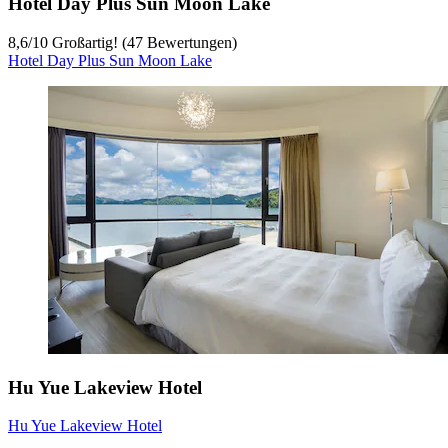
Hotel Day Plus Sun Moon Lake
8,6
/
10
Großartig! (47 Bewertungen)
Hotel Day Plus Sun Moon Lake
Hu Yue Lakeview Hotel
Hu Yue Lakeview Hotel