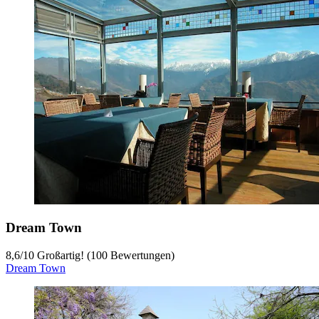
Dream Town
8,6
/
10
Großartig! (100 Bewertungen)
Dream Town