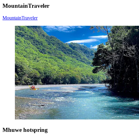
MountainTraveler
MountainTraveler
Mhuwe hotspring