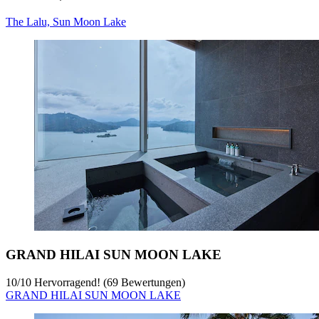
The Lalu, Sun Moon Lake
GRAND HILAI SUN MOON LAKE
10
/
10
Hervorragend! (69 Bewertungen)
GRAND HILAI SUN MOON LAKE