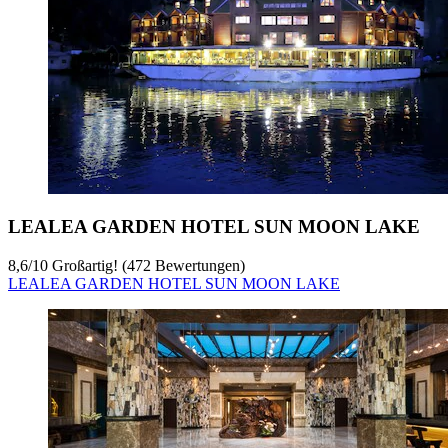
LEALEA GARDEN HOTEL SUN MOON LAKE
8,6
/
10
Großartig! (472 Bewertungen)
LEALEA GARDEN HOTEL SUN MOON LAKE