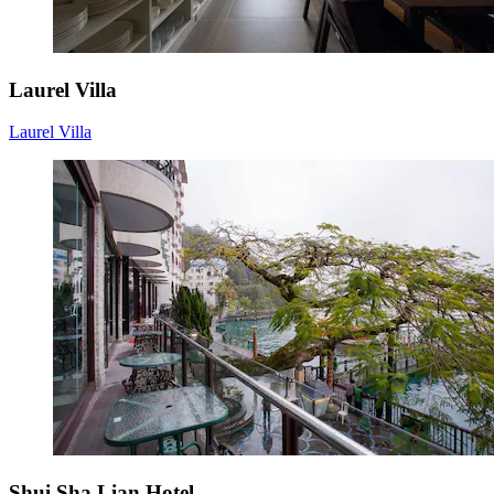
Laurel Villa
Laurel Villa
Shui Sha Lian Hotel