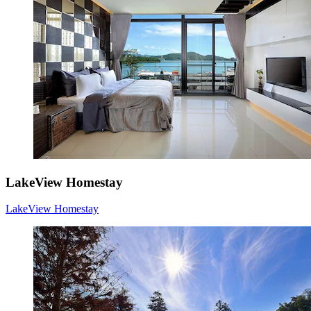
LakeView Homestay
LakeView Homestay