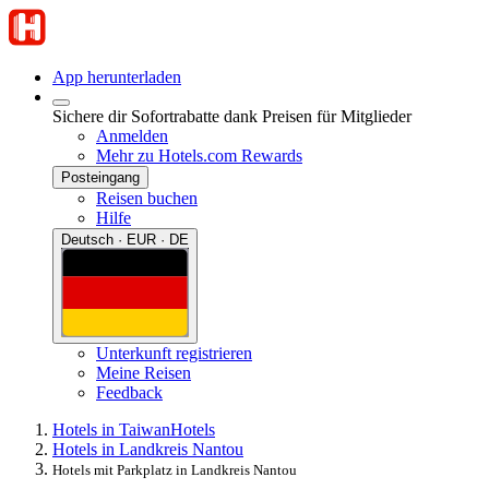
App herunterladen
Sichere dir Sofortrabatte dank Preisen für Mitglieder
Anmelden
Mehr zu Hotels.com Rewards
Posteingang
Reisen buchen
Hilfe
Deutsch · EUR · DE
Unterkunft registrieren
Meine Reisen
Feedback
Hotels in Taiwan
Hotels
Hotels in Landkreis Nantou
Hotels mit Parkplatz in Landkreis Nantou