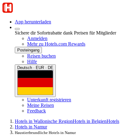
App herunterladen
Sichere dir Sofortrabatte dank Preisen für Mitglieder
Anmelden
Mehr zu Hotels.com Rewards
Posteingang
Reisen buchen
Hilfe
Deutsch · EUR · DE
Unterkunft registrieren
Meine Reisen
Feedback
Hotels in Wallonische Region
Hotels in Belgien
Hotels
Hotels in Namur
Haustierfreundliche Hotels in Namur