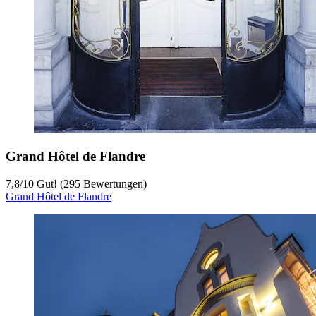
Grand Hôtel de Flandre
7,8
/
10
Gut! (295 Bewertungen)
Grand Hôtel de Flandre