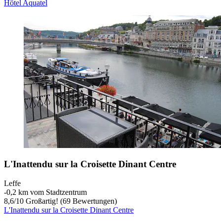
Hôtel Aquatel
L'Inattendu sur la Croisette Dinant Centre
Leffe
‐
0,2 km vom Stadtzentrum
8,6
/
10
Großartig! (69 Bewertungen)
L'Inattendu sur la Croisette Dinant Centre