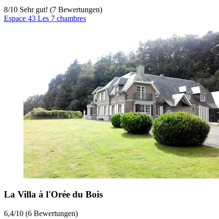
8
/
10
Sehr gut! (7 Bewertungen)
Espace 43 Les 7 chambres
La Villa à l'Orée du Bois
6,4
/
10
(6 Bewertungen)