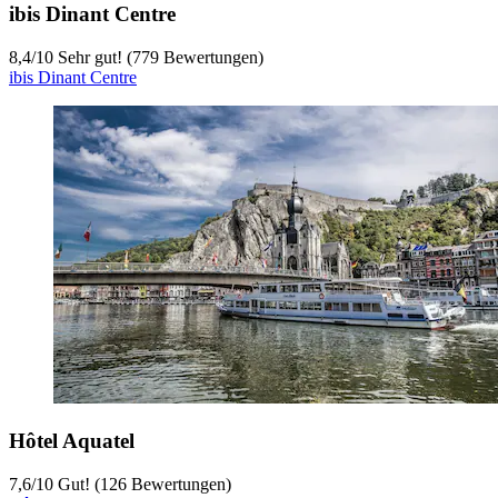
ibis Dinant Centre
8,4
/
10
Sehr gut! (779 Bewertungen)
ibis Dinant Centre
Hôtel Aquatel
7,6
/
10
Gut! (126 Bewertungen)