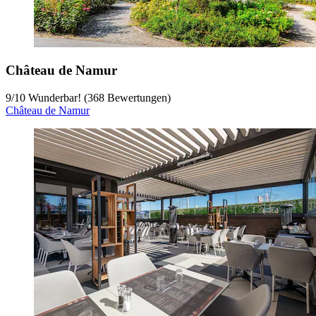
Château de Namur
9
/
10
Wunderbar! (368 Bewertungen)
Château de Namur