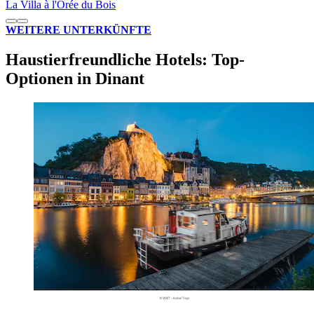
La Villa à l'Orée du Bois
WEITERE UNTERKÜNFTE
Haustierfreundliche Hotels: Top-
Optionen in Dinant