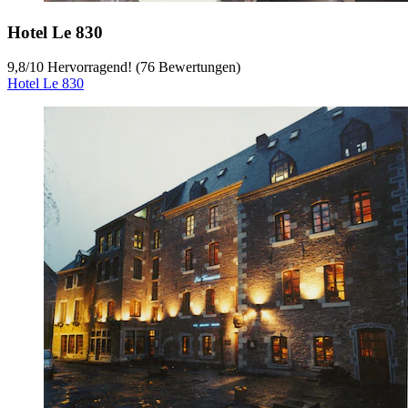
Hotel Le 830
9,8
/
10
Hervorragend! (76 Bewertungen)
Hotel Le 830