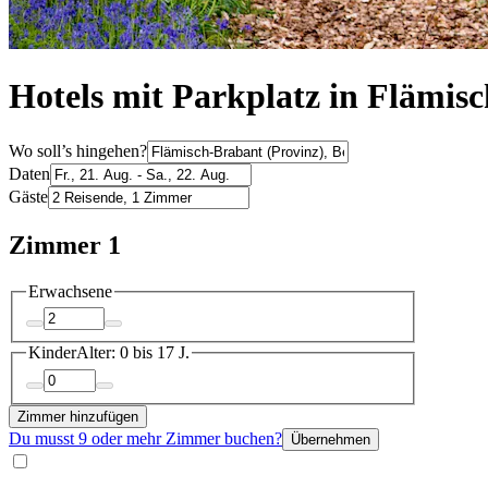
Hotels mit Parkplatz in Flämis
Wo soll’s hingehen?
Daten
Gäste
Zimmer 1
Erwachsene
Kinder
Alter: 0 bis 17 J.
Zimmer hinzufügen
Du musst 9 oder mehr Zimmer buchen?
Übernehmen