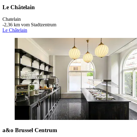
Le Châtelain
Chatelain
‐
2,36 km vom Stadtzentrum
Le Châtelain
a&o Brussel Centrum