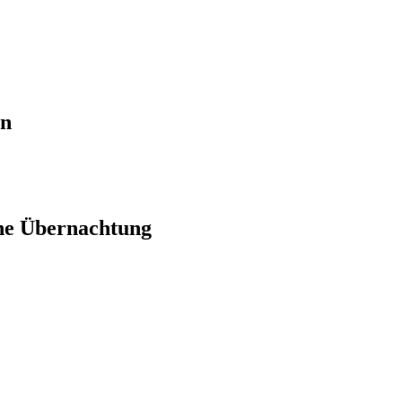
en
ne Übernachtung