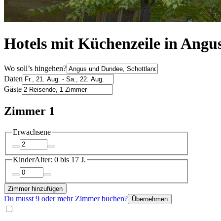
Hotels mit Küchenzeile in Ang
Wo soll’s hingehen?
Daten
Gäste
Zimmer 1
Erwachsene
Kinder
Alter: 0 bis 17 J.
Zimmer hinzufügen
Du musst 9 oder mehr Zimmer buchen?
Übernehmen