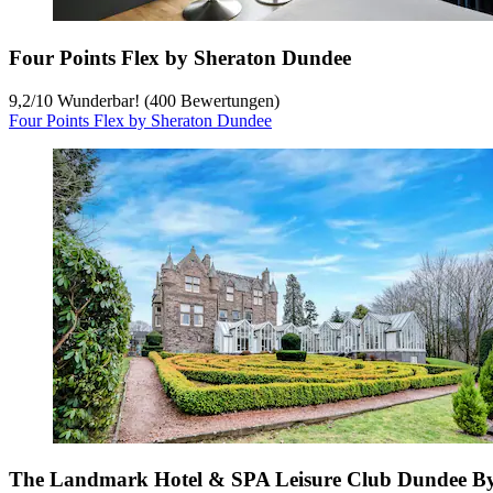
Four Points Flex by Sheraton Dundee
9,2
/
10
Wunderbar! (400 Bewertungen)
Four Points Flex by Sheraton Dundee
The Landmark Hotel & SPA Leisure Club Dundee B