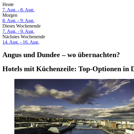
Heute
7. Aug. - 8. Aug.
Morgen
8. Aug. - 9. Aug.
Dieses Wochenende
7. Aug. - 9. Aug.
Nächstes Wochenende
14. Aug. - 16. Aug.
Angus und Dundee – wo übernachten?
Hotels mit Küchenzeile: Top-Optionen in