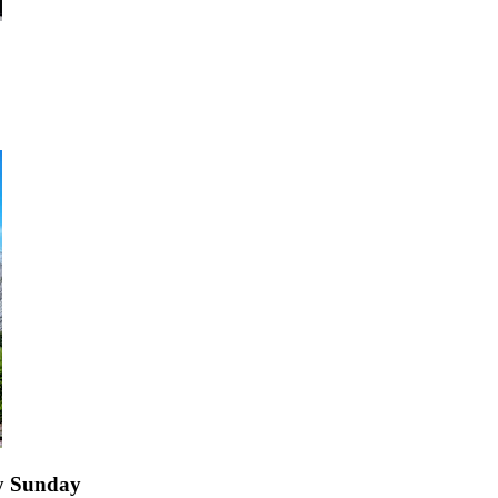
y Sunday