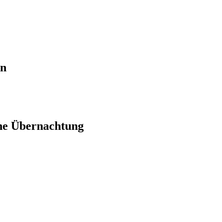
en
ne Übernachtung