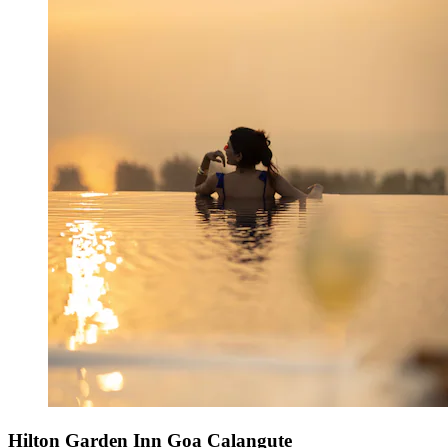
Hilton Garden Inn Goa Calangute