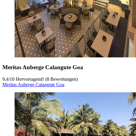
Meritas Auberge Calangute Goa
9,4
/
10
Hervorragend! (8 Bewertungen)
Meritas Auberge Calangute Goa