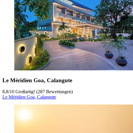
Le Méridien Goa, Calangute
8,8
/
10
Großartig! (287 Bewertungen)
Le Méridien Goa, Calangute