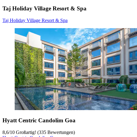
Taj Holiday Village Resort & Spa
Taj Holiday Village Resort & Spa
Hyatt Centric Candolim Goa
8,6
/
10
Großartig! (335 Bewertungen)