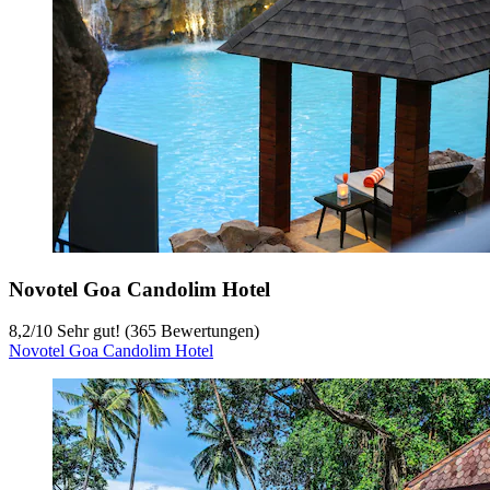
Novotel Goa Candolim Hotel
8,2
/
10
Sehr gut! (365 Bewertungen)
Novotel Goa Candolim Hotel