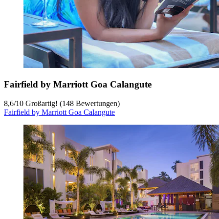
Fairfield by Marriott Goa Calangute
8,6
/
10
Großartig! (148 Bewertungen)
Fairfield by Marriott Goa Calangute