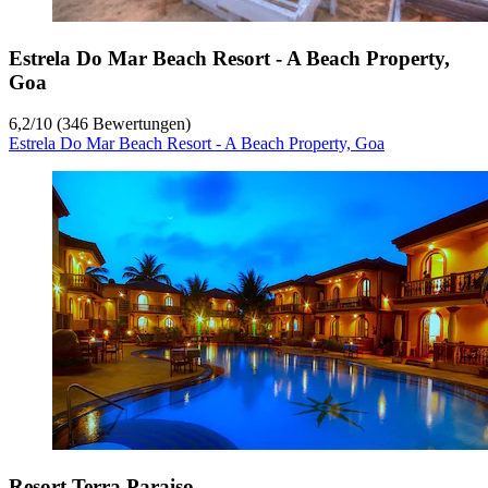
Estrela Do Mar Beach Resort - A Beach Property,
Goa
6,2
/
10
(346 Bewertungen)
Estrela Do Mar Beach Resort - A Beach Property, Goa
Resort Terra Paraiso