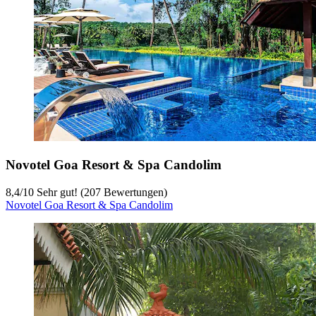
Novotel Goa Resort & Spa Candolim
8,4
/
10
Sehr gut! (207 Bewertungen)
Novotel Goa Resort & Spa Candolim