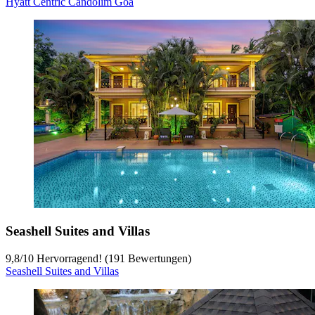
Hyatt Centric Candolim Goa
Seashell Suites and Villas
9,8
/
10
Hervorragend! (191 Bewertungen)
Seashell Suites and Villas