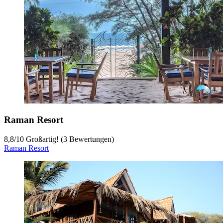
Raman Resort
8,8
/
10
Großartig! (3 Bewertungen)
Raman Resort