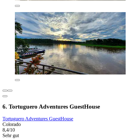
6. Tortuguero Adventures GuestHouse
Tortuguero Adventures GuestHouse
Colorado
8,4/10
Sehr gut