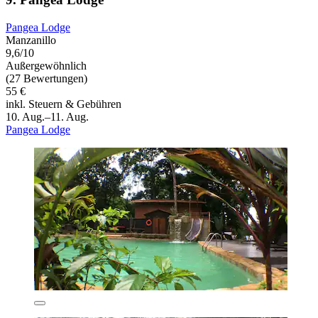
Pangea Lodge
Manzanillo
9,6/10
Außergewöhnlich
(27 Bewertungen)
55 €
inkl. Steuern & Gebühren
10. Aug.–11. Aug.
Pangea Lodge