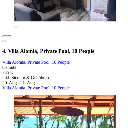
4. Villa Alomía, Private Pool, 10 People
Villa Alomía, Private Pool, 10 People
Cahuita
245 €
inkl. Steuern & Gebühren
20. Aug.–21. Aug.
Villa Alomía, Private Pool, 10 People