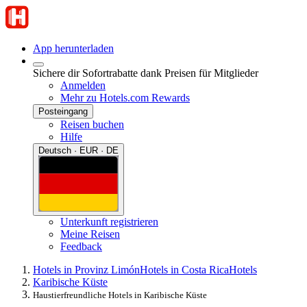
App herunterladen
Sichere dir Sofortrabatte dank Preisen für Mitglieder
Anmelden
Mehr zu Hotels.com Rewards
Posteingang
Reisen buchen
Hilfe
Deutsch · EUR · DE
Unterkunft registrieren
Meine Reisen
Feedback
Hotels in Provinz Limón
Hotels in Costa Rica
Hotels
Karibische Küste
Haustierfreundliche Hotels in Karibische Küste