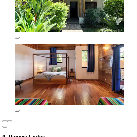
9. Pangea Lodge