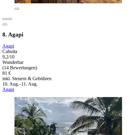
8. Agapi
Agapi
Cahuita
9,2/10
Wunderbar
(14 Bewertungen)
81 €
inkl. Steuern & Gebühren
10. Aug.–11. Aug.
Agapi