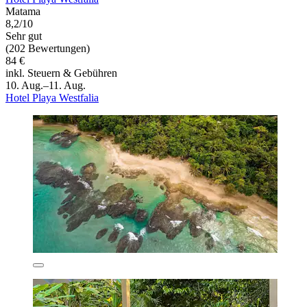
Matama
8,2/10
Sehr gut
(202 Bewertungen)
84 €
inkl. Steuern & Gebühren
10. Aug.–11. Aug.
Hotel Playa Westfalia