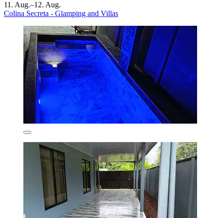
11. Aug.–12. Aug.
Colina Secreta - Glamping and Villas