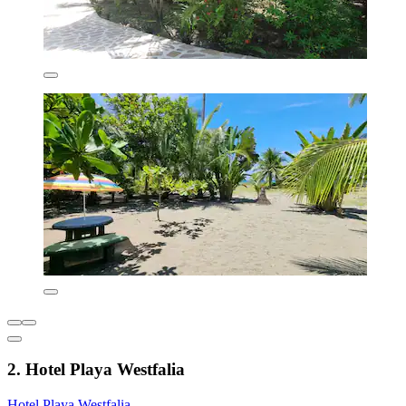
2. Hotel Playa Westfalia
Hotel Playa Westfalia