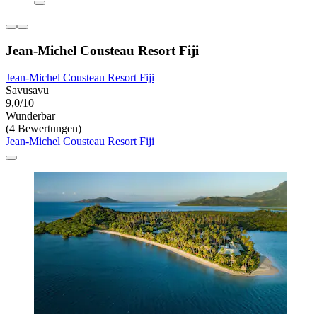
Jean-Michel Cousteau Resort Fiji
Jean-Michel Cousteau Resort Fiji
Savusavu
9,0/10
Wunderbar
(4 Bewertungen)
Jean-Michel Cousteau Resort Fiji