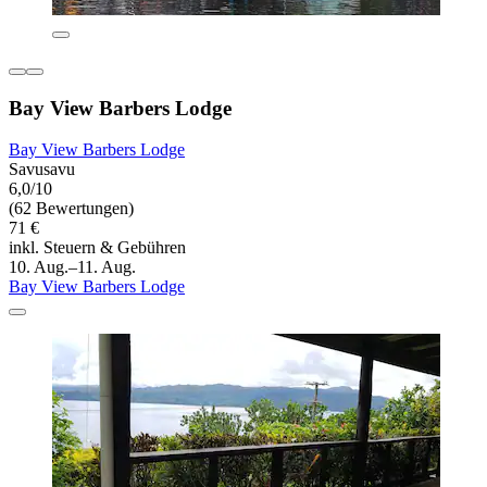
Bay View Barbers Lodge
Bay View Barbers Lodge
Savusavu
6,0/10
(62 Bewertungen)
71 €
inkl. Steuern & Gebühren
10. Aug.–11. Aug.
Bay View Barbers Lodge