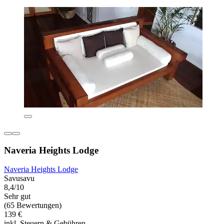
Naveria Heights Lodge
Naveria Heights Lodge
Savusavu
8,4/10
Sehr gut
(65 Bewertungen)
139 €
inkl. Steuern & Gebühren