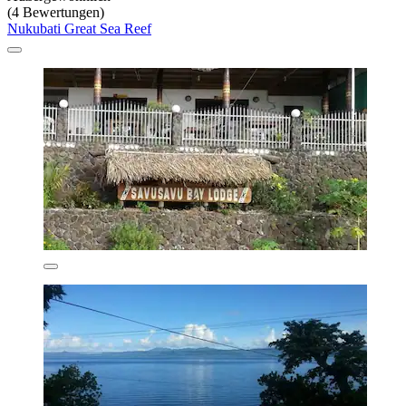
(4 Bewertungen)
Nukubati Great Sea Reef