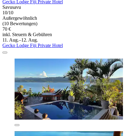
Gecko Lodge Fiji Private Hotel
Savusavu
10/10
Außergewöhnlich
(10 Bewertungen)
70 €
inkl. Steuern & Gebühren
11. Aug.–12. Aug.
Gecko Lodge Fiji Private Hotel