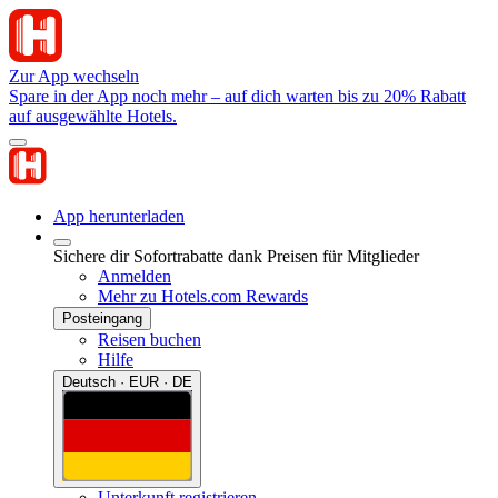
Zur App wechseln
Spare in der App noch mehr – auf dich warten bis zu 20% Rabatt
auf ausgewählte Hotels.
App herunterladen
Sichere dir Sofortrabatte dank Preisen für Mitglieder
Anmelden
Mehr zu Hotels.com Rewards
Posteingang
Reisen buchen
Hilfe
Deutsch · EUR · DE
Unterkunft registrieren