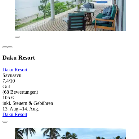
Daku Resort
Daku Resort
Savusavu
7,4/10
Gut
(68 Bewertungen)
105 €
inkl. Steuern & Gebühren
13. Aug.–14. Aug.
Daku Resort