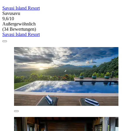
Savasi Island Resort
Savusavu
9,6/10
Außergewöhnlich
(34 Bewertungen)
Savasi Island Resort