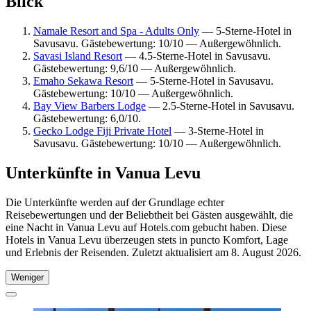
Blick
Namale Resort and Spa - Adults Only
— 5-Sterne-Hotel in
Savusavu. Gästebewertung: 10/10 — Außergewöhnlich.
Savasi Island Resort
— 4.5-Sterne-Hotel in Savusavu.
Gästebewertung: 9,6/10 — Außergewöhnlich.
Emaho Sekawa Resort
— 5-Sterne-Hotel in Savusavu.
Gästebewertung: 10/10 — Außergewöhnlich.
Bay View Barbers Lodge
— 2.5-Sterne-Hotel in Savusavu.
Gästebewertung: 6,0/10.
Gecko Lodge Fiji Private Hotel
— 3-Sterne-Hotel in
Savusavu. Gästebewertung: 10/10 — Außergewöhnlich.
Unterkünfte in Vanua Levu
Die Unterkünfte werden auf der Grundlage echter
Reisebewertungen und der Beliebtheit bei Gästen ausgewählt, die
eine Nacht in Vanua Levu auf Hotels.com gebucht haben. Diese
Hotels in Vanua Levu überzeugen stets in puncto Komfort, Lage
und Erlebnis der Reisenden. Zuletzt aktualisiert am
8. August 2026
.
Weniger