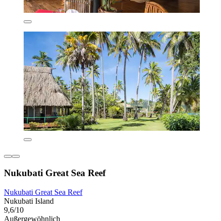
Nukubati Great Sea Reef
Nukubati Great Sea Reef
Nukubati Island
9,6/10
Außergewöhnlich