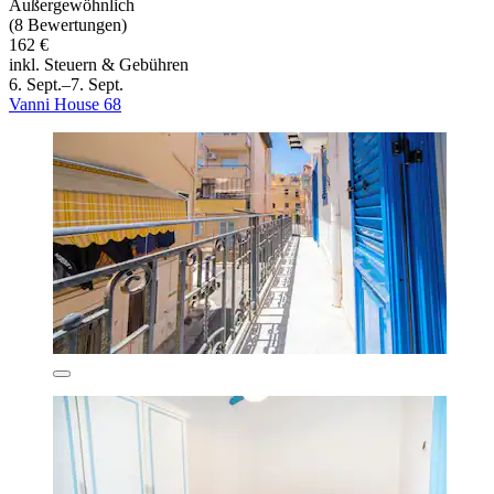
Außergewöhnlich
(8 Bewertungen)
162 €
inkl. Steuern & Gebühren
6. Sept.–7. Sept.
Vanni House 68