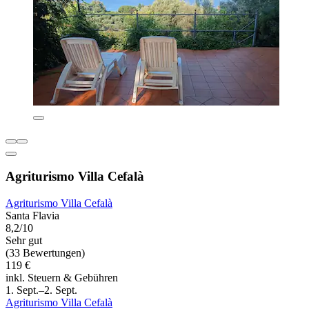
Agriturismo Villa Cefalà
Agriturismo Villa Cefalà
Santa Flavia
8,2/10
Sehr gut
(33 Bewertungen)
119 €
inkl. Steuern & Gebühren
1. Sept.–2. Sept.
Agriturismo Villa Cefalà