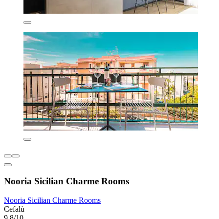
Nooria Sicilian Charme Rooms
Nooria Sicilian Charme Rooms
Cefalù
9,8/10