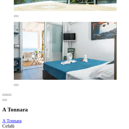
A Tonnara
A Tonnara
Cefalù