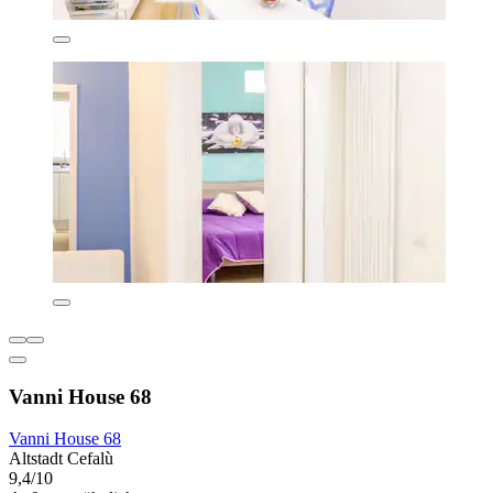
Vanni House 68
Vanni House 68
Altstadt Cefalù
9,4/10