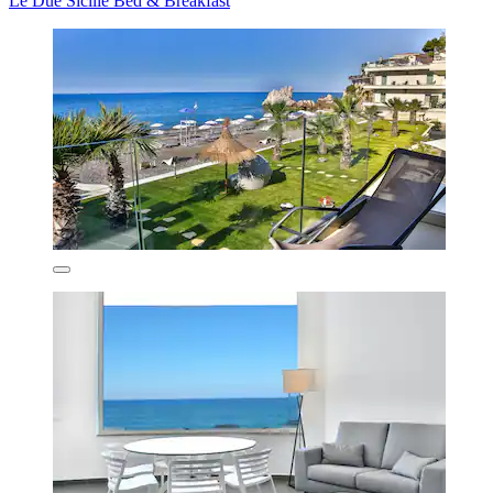
Le Due Sicilie Bed & Breakfast