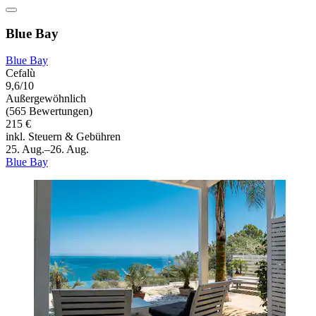
Blue Bay
Blue Bay
Cefalù
9,6/10
Außergewöhnlich
(565 Bewertungen)
215 €
inkl. Steuern & Gebühren
25. Aug.–26. Aug.
Blue Bay