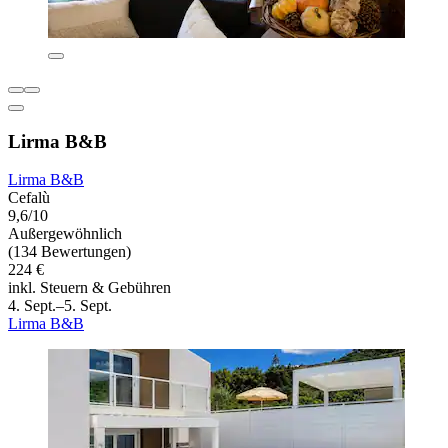
Lirma B&B
Lirma B&B
Cefalù
9,6/10
Außergewöhnlich
(134 Bewertungen)
224 €
inkl. Steuern & Gebühren
4. Sept.–5. Sept.
Lirma B&B