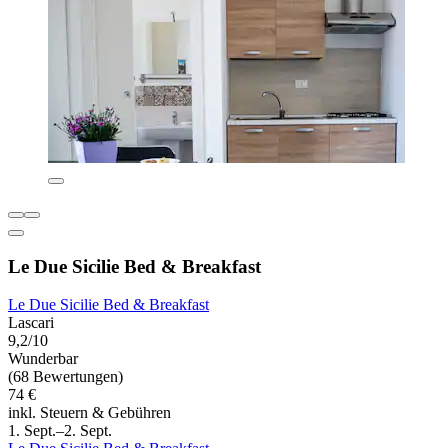
Le Due Sicilie Bed & Breakfast
Le Due Sicilie Bed & Breakfast
Lascari
9,2/10
Wunderbar
(68 Bewertungen)
74 €
inkl. Steuern & Gebühren
1. Sept.–2. Sept.