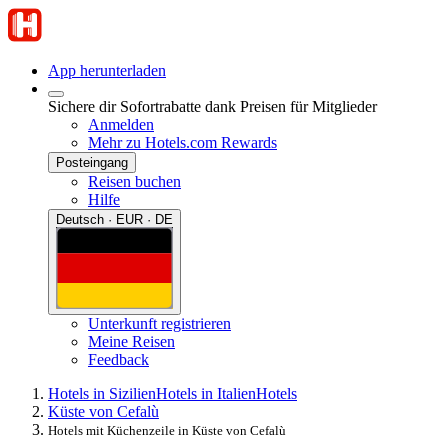
App herunterladen
Sichere dir Sofortrabatte dank Preisen für Mitglieder
Anmelden
Mehr zu Hotels.com Rewards
Posteingang
Reisen buchen
Hilfe
Deutsch · EUR · DE
Unterkunft registrieren
Meine Reisen
Feedback
Hotels in Sizilien
Hotels in Italien
Hotels
Küste von Cefalù
Hotels mit Küchenzeile in Küste von Cefalù