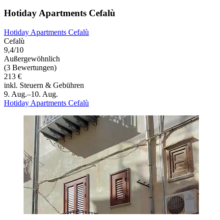
Hotiday Apartments Cefalù
Hotiday Apartments Cefalù
Cefalù
9,4/10
Außergewöhnlich
(3 Bewertungen)
213 €
inkl. Steuern & Gebühren
9. Aug.–10. Aug.
Hotiday Apartments Cefalù