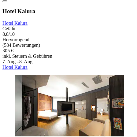
Hotel Kalura
Hotel Kalura
Cefalù
8,8/10
Hervorragend
(584 Bewertungen)
305 €
inkl. Steuern & Gebühren
7. Aug.–8. Aug.
Hotel Kalura