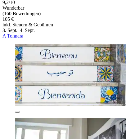
9,2/10
Wunderbar
(160 Bewertungen)
105 €
inkl. Steuern & Gebühren
3. Sept.–4. Sept.
A Tonnara