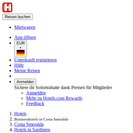
Reisen buchen
Mietwagen
App öffnen
EUR
•
Unterkunft registrieren
Hilfe
Meine Reisen
Anmelden
Sichere dir Sofortrabatte dank Preisen für Mitglieder
Anmelden
Mehr zu Hotels.com Rewards
Feedback
Hotels
Businesshotels in Costa Smeralda
Costa Smeralda
Hotels in Sardinien