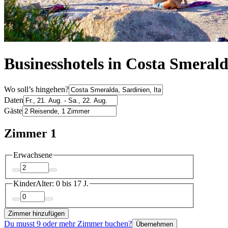
Businesshotels in Costa Smeral
Wo soll’s hingehen?
Daten
Gäste
Zimmer 1
Erwachsene
Kinder
Alter: 0 bis 17 J.
Zimmer hinzufügen
Du musst 9 oder mehr Zimmer buchen?
Übernehmen