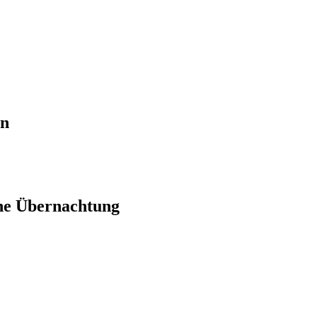
en
ne Übernachtung