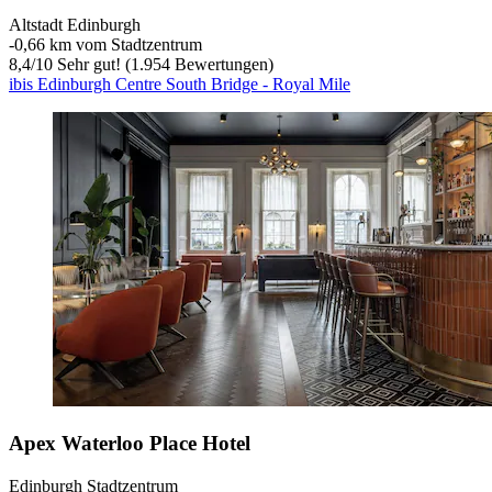
Altstadt Edinburgh
‐
0,66 km vom Stadtzentrum
8,4
/
10
Sehr gut! (1.954 Bewertungen)
ibis Edinburgh Centre South Bridge - Royal Mile
Apex Waterloo Place Hotel
Edinburgh Stadtzentrum