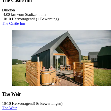
The Castle Inn
Dirleton
‐
4,08 km vom Stadtzentrum
10
/
10
Hervorragend! (1 Bewertung)
The Castle Inn
The Weir
10
/
10
Hervorragend! (6 Bewertungen)
The Weir