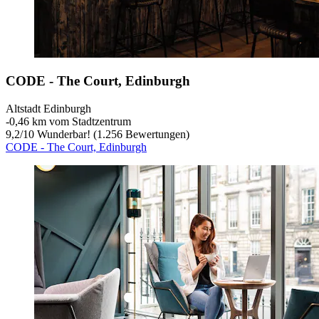
CODE - The Court, Edinburgh
Altstadt Edinburgh
‐
0,46 km vom Stadtzentrum
9,2
/
10
Wunderbar! (1.256 Bewertungen)
CODE - The Court, Edinburgh