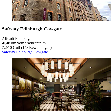
Safestay Edinburgh Cowgate
Altstadt Edinburgh
‐
0,48 km vom Stadtzentrum
7,2
/
10
Gut! (148 Bewertungen)
Safestay Edinburgh Cowgate