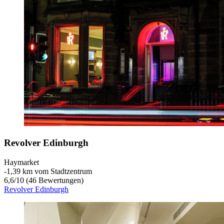
Revolver Edinburgh
Haymarket
‐
1,39 km vom Stadtzentrum
6,6
/
10
(46 Bewertungen)
Revolver Edinburgh