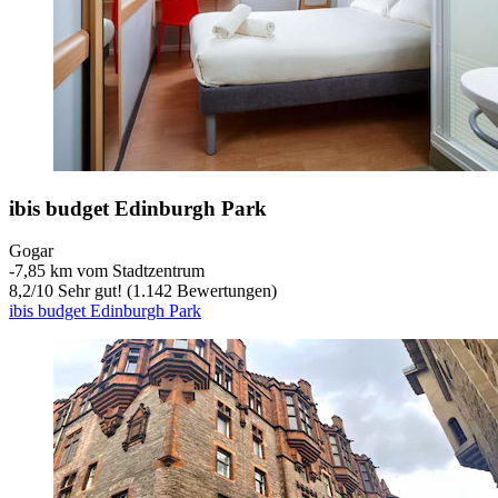
ibis budget Edinburgh Park
Gogar
‐
7,85 km vom Stadtzentrum
8,2
/
10
Sehr gut! (1.142 Bewertungen)
ibis budget Edinburgh Park