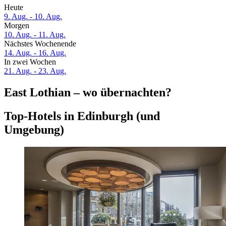
Heute
9. Aug. - 10. Aug.
Morgen
10. Aug. - 11. Aug.
Nächstes Wochenende
14. Aug. - 16. Aug.
In zwei Wochen
21. Aug. - 23. Aug.
East Lothian – wo übernachten?
Top-Hotels in Edinburgh (und
Umgebung)