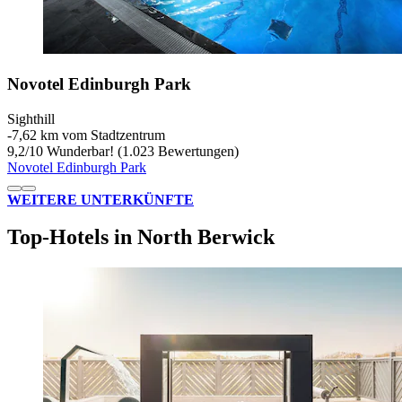
Novotel Edinburgh Park
Sighthill
‐
7,62 km vom Stadtzentrum
9,2
/
10
Wunderbar! (1.023 Bewertungen)
Novotel Edinburgh Park
WEITERE UNTERKÜNFTE
Top-Hotels in North Berwick