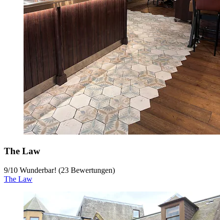
The Law
9
/
10
Wunderbar! (23 Bewertungen)
The Law