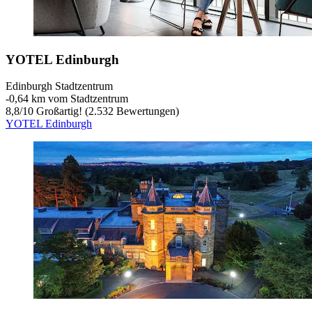
YOTEL Edinburgh
Edinburgh Stadtzentrum
‐
0,64 km vom Stadtzentrum
8,8
/
10
Großartig! (2.532 Bewertungen)
YOTEL Edinburgh