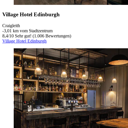
Village Hotel Edinburgh
Craigleith
‐
3,01 km vom Stadtzentrum
8,4
/
10
Sehr gut! (1.006 Bewertungen)
Village Hotel Edinburgh