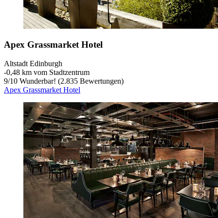
Apex Grassmarket Hotel
Altstadt Edinburgh
‐
0,48 km vom Stadtzentrum
9
/
10
Wunderbar! (2.835 Bewertungen)
Apex Grassmarket Hotel