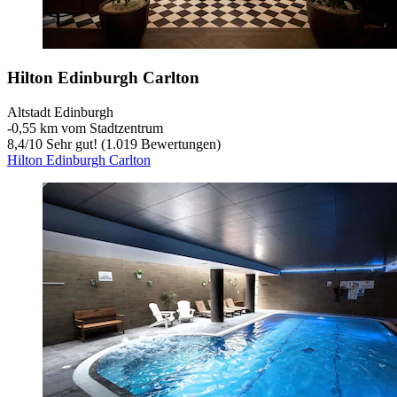
Hilton Edinburgh Carlton
Altstadt Edinburgh
‐
0,55 km vom Stadtzentrum
8,4
/
10
Sehr gut! (1.019 Bewertungen)
Hilton Edinburgh Carlton