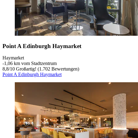
Point A Edinburgh Haymarket
Haymarket
‐
1,06 km vom Stadtzentrum
8,8
/
10
Großartig! (1.702 Bewertungen)
Point A Edinburgh Haymarket