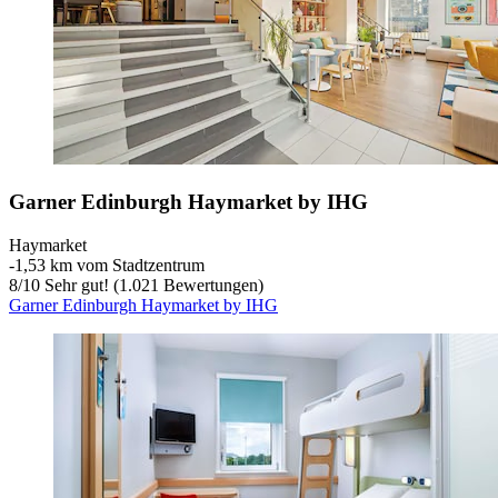
Garner Edinburgh Haymarket by IHG
Haymarket
‐
1,53 km vom Stadtzentrum
8
/
10
Sehr gut! (1.021 Bewertungen)
Garner Edinburgh Haymarket by IHG