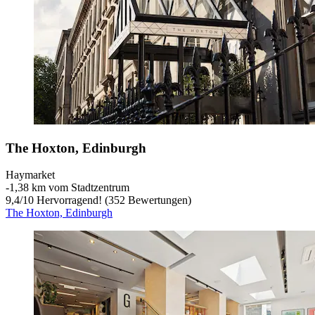
The Hoxton, Edinburgh
Haymarket
‐
1,38 km vom Stadtzentrum
9,4
/
10
Hervorragend! (352 Bewertungen)
The Hoxton, Edinburgh