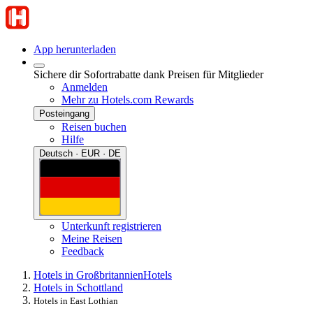
App herunterladen
Sichere dir Sofortrabatte dank Preisen für Mitglieder
Anmelden
Mehr zu Hotels.com Rewards
Posteingang
Reisen buchen
Hilfe
Deutsch · EUR · DE
Unterkunft registrieren
Meine Reisen
Feedback
Hotels in Großbritannien
Hotels
Hotels in Schottland
Hotels in East Lothian