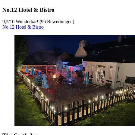
No.12 Hotel & Bistro
9,2
/
10
Wunderbar! (96 Bewertungen)
No.12 Hotel & Bistro