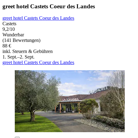
greet hotel Castets Coeur des Landes
greet hotel Castets Coeur des Landes
Castets
9,2/10
Wunderbar
(141 Bewertungen)
88 €
inkl. Steuern & Gebühren
1. Sept.–2. Sept.
greet hotel Castets Coeur des Landes