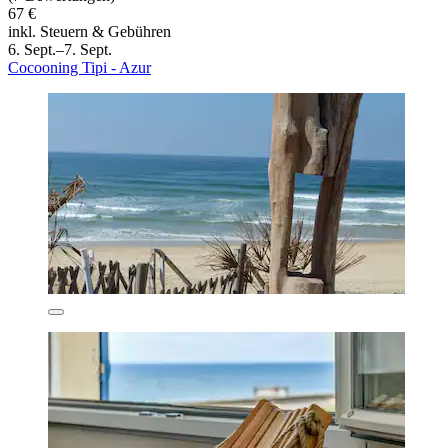
67 €
inkl. Steuern & Gebühren
6. Sept.–7. Sept.
Cocooning Tipi - Azur