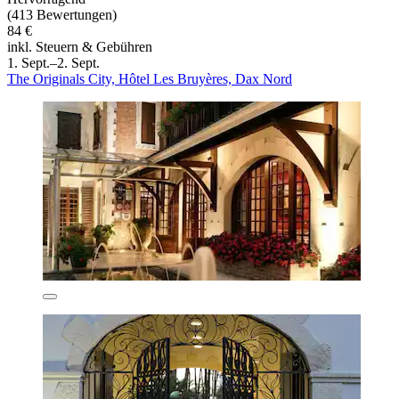
(413 Bewertungen)
84 €
inkl. Steuern & Gebühren
1. Sept.–2. Sept.
The Originals City, Hôtel Les Bruyères, Dax Nord