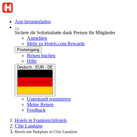
App herunterladen
Sichere dir Sofortrabatte dank Preisen für Mitglieder
Anmelden
Mehr zu Hotels.com Rewards
Posteingang
Reisen buchen
Hilfe
Deutsch · EUR · DE
Unterkunft registrieren
Meine Reisen
Feedback
Hotels in Frankreich
Hotels
Côte Landaise
Hotels mit Parkplatz in Côte Landaise