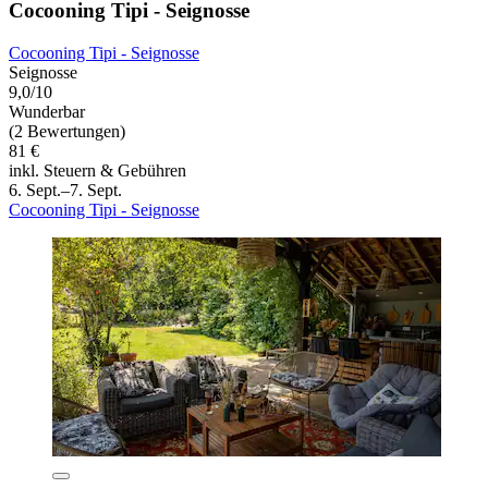
Cocooning Tipi - Seignosse
Cocooning Tipi - Seignosse
Seignosse
9,0/10
Wunderbar
(2 Bewertungen)
81 €
inkl. Steuern & Gebühren
6. Sept.–7. Sept.
Cocooning Tipi - Seignosse