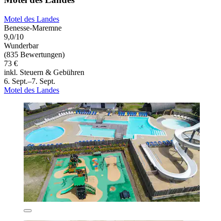
Motel des Landes
Benesse-Maremne
9,0/10
Wunderbar
(835 Bewertungen)
73 €
inkl. Steuern & Gebühren
6. Sept.–7. Sept.
Motel des Landes