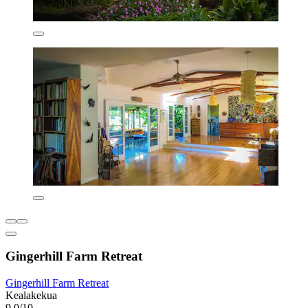
Gingerhill Farm Retreat
Gingerhill Farm Retreat
Kealakekua
9,0/10