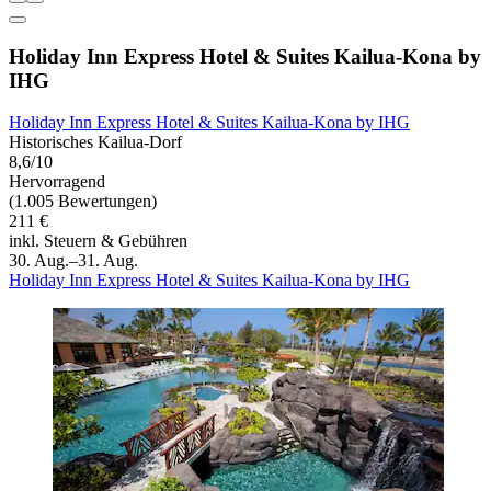
Holiday Inn Express Hotel & Suites Kailua-Kona by
IHG
Holiday Inn Express Hotel & Suites Kailua-Kona by IHG
Historisches Kailua-Dorf
8,6/10
Hervorragend
(1.005 Bewertungen)
211 €
inkl. Steuern & Gebühren
30. Aug.–31. Aug.
Holiday Inn Express Hotel & Suites Kailua-Kona by IHG