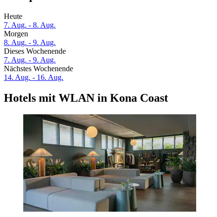
Heute
7. Aug. - 8. Aug.
Morgen
8. Aug. - 9. Aug.
Dieses Wochenende
7. Aug. - 9. Aug.
Nächstes Wochenende
14. Aug. - 16. Aug.
Hotels mit WLAN in Kona Coast