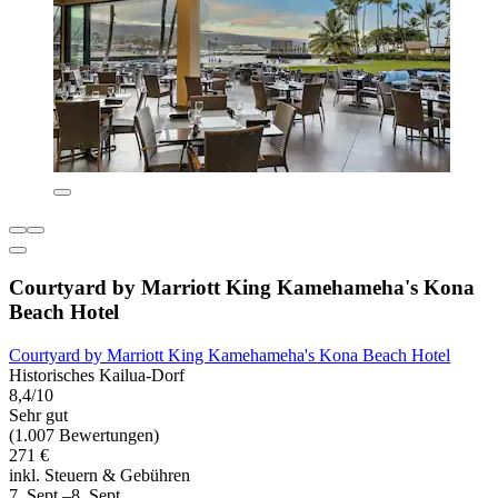
Courtyard by Marriott King Kamehameha's Kona
Beach Hotel
Courtyard by Marriott King Kamehameha's Kona Beach Hotel
Historisches Kailua-Dorf
8,4/10
Sehr gut
(1.007 Bewertungen)
271 €
inkl. Steuern & Gebühren
7. Sept.–8. Sept.