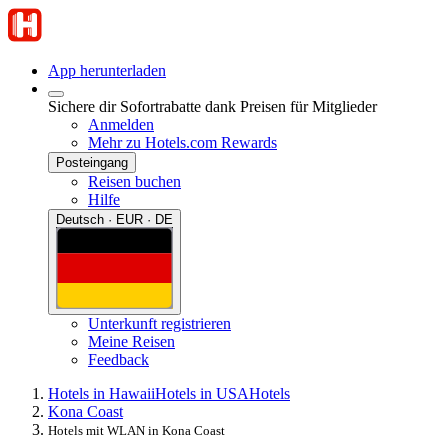
App herunterladen
Sichere dir Sofortrabatte dank Preisen für Mitglieder
Anmelden
Mehr zu Hotels.com Rewards
Posteingang
Reisen buchen
Hilfe
Deutsch · EUR · DE
Unterkunft registrieren
Meine Reisen
Feedback
Hotels in Hawaii
Hotels in USA
Hotels
Kona Coast
Hotels mit WLAN in Kona Coast