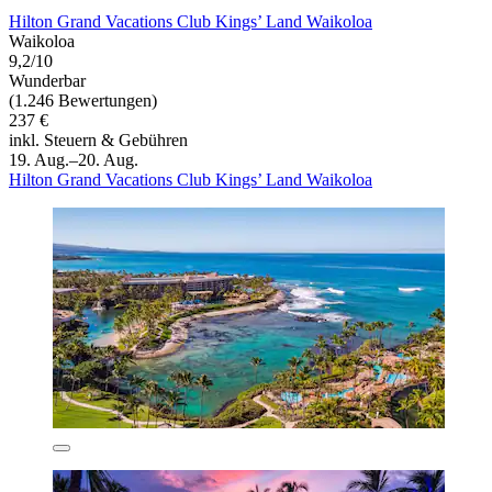
Hilton Grand Vacations Club Kings’ Land Waikoloa
Waikoloa
9,2/10
Wunderbar
(1.246 Bewertungen)
237 €
inkl. Steuern & Gebühren
19. Aug.–20. Aug.
Hilton Grand Vacations Club Kings’ Land Waikoloa