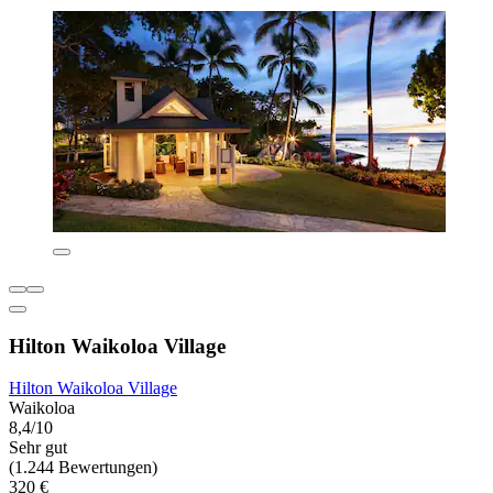
Hilton Waikoloa Village
Hilton Waikoloa Village
Waikoloa
8,4/10
Sehr gut
(1.244 Bewertungen)
320 €