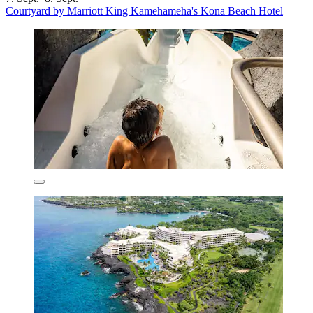
Courtyard by Marriott King Kamehameha's Kona Beach Hotel