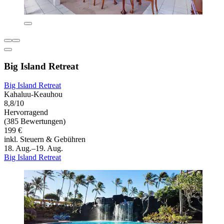
Big Island Retreat
Big Island Retreat
Kahaluu-Keauhou
8,8/10
Hervorragend
(385 Bewertungen)
199 €
inkl. Steuern & Gebühren
18. Aug.–19. Aug.
Big Island Retreat