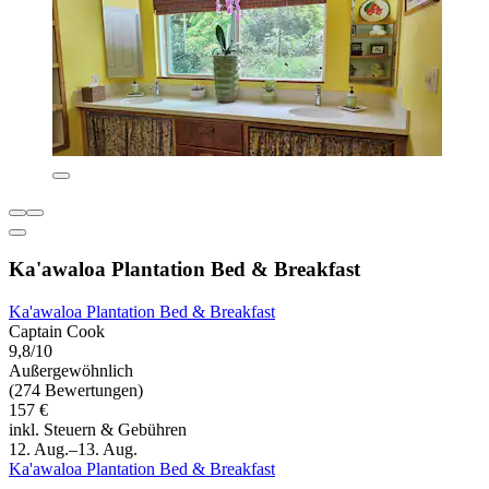
Ka'awaloa Plantation Bed & Breakfast
Ka'awaloa Plantation Bed & Breakfast
Captain Cook
9,8/10
Außergewöhnlich
(274 Bewertungen)
157 €
inkl. Steuern & Gebühren
12. Aug.–13. Aug.
Ka'awaloa Plantation Bed & Breakfast