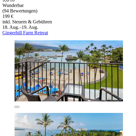
Wunderbar
(94 Bewertungen)
199 €
inkl. Steuern & Gebühren
18. Aug.–19. Aug.
Gingerhill Farm Retreat