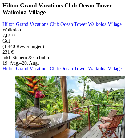
Hilton Grand Vacations Club Ocean Tower
Waikoloa Village
Hilton Grand Vacations Club Ocean Tower Waikoloa Village
Waikoloa
7,8/10
Gut
(1.340 Bewertungen)
231 €
inkl. Steuern & Gebühren
19. Aug.–20. Aug.
Hilton Grand Vacations Club Ocean Tower Waikoloa Village