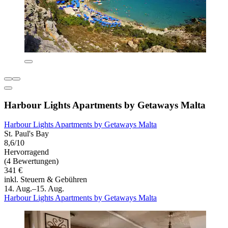
Harbour Lights Apartments by Getaways Malta
Harbour Lights Apartments by Getaways Malta
St. Paul's Bay
8,6/10
Hervorragend
(4 Bewertungen)
341 €
inkl. Steuern & Gebühren
14. Aug.–15. Aug.
Harbour Lights Apartments by Getaways Malta