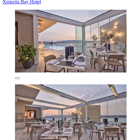
Xemxija Bay Hotel