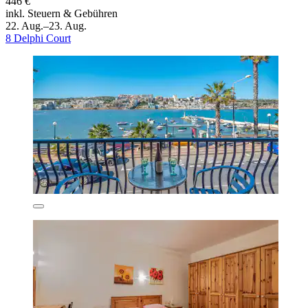
446 €
inkl. Steuern & Gebühren
22. Aug.–23. Aug.
8 Delphi Court