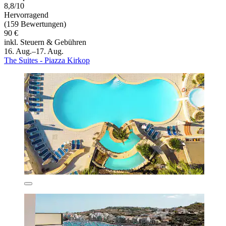
8,8/10
Hervorragend
(159 Bewertungen)
90 €
inkl. Steuern & Gebühren
16. Aug.–17. Aug.
The Suites - Piazza Kirkop