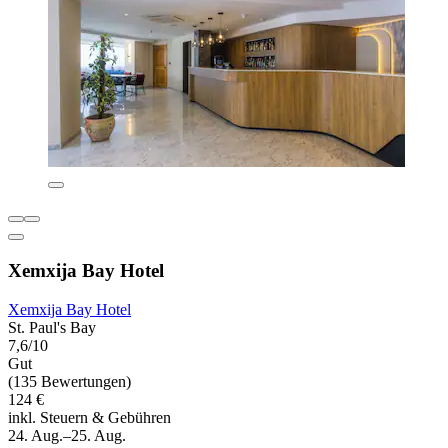
Xemxija Bay Hotel
Xemxija Bay Hotel
St. Paul's Bay
7,6/10
Gut
(135 Bewertungen)
124 €
inkl. Steuern & Gebühren
24. Aug.–25. Aug.