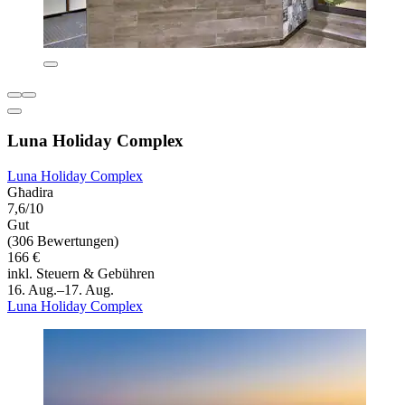
Luna Holiday Complex
Luna Holiday Complex
Għadira
7,6/10
Gut
(306 Bewertungen)
166 €
inkl. Steuern & Gebühren
16. Aug.–17. Aug.
Luna Holiday Complex