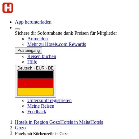
App herunterladen
Sichere dir Sofortrabatte dank Preisen für Mitglieder
Anmelden
Mehr zu Hotels.com Rewards
Posteingang
Reisen buchen
Hilfe
Deutsch · EUR · DE
Unterkunft registrieren
Meine Reisen
Feedback
Hotels in Region Gozo
Hotels in Malta
Hotels
Gozo
Hotels mit Küchenzeile in Gozo