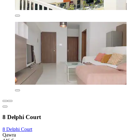
8 Delphi Court
8 Delphi Court
Qawra