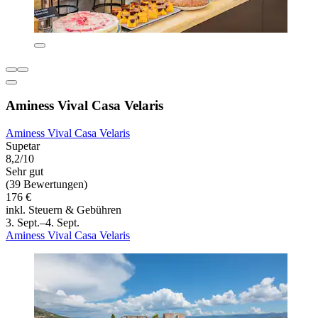
Aminess Vival Casa Velaris
Aminess Vival Casa Velaris
Supetar
8,2/10
Sehr gut
(39 Bewertungen)
176 €
inkl. Steuern & Gebühren
3. Sept.–4. Sept.
Aminess Vival Casa Velaris