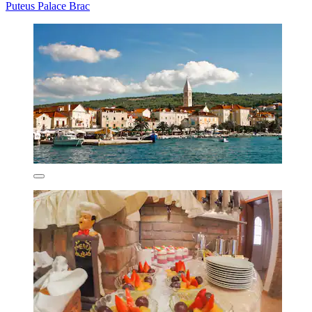
Puteus Palace Brac