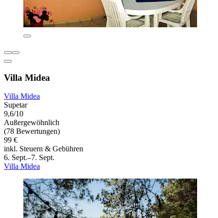
Villa Midea
Villa Midea
Supetar
9,6/10
Außergewöhnlich
(78 Bewertungen)
99 €
inkl. Steuern & Gebühren
6. Sept.–7. Sept.
Villa Midea