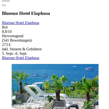
Bluesun Hotel Elaphusa
Bluesun Hotel Elaphusa
Bol
8,8/10
Hervorragend
(541 Bewertungen)
273 €
inkl. Steuern & Gebühren
5. Sept.–6. Sept.
Bluesun Hotel Elaphusa