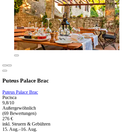
Puteus Palace Brac
Puteus Palace Brac
Pucisca
9,8/10
Außergewöhnlich
(69 Bewertungen)
276 €
inkl. Steuern & Gebühren
15. Aug.–16. Aug.