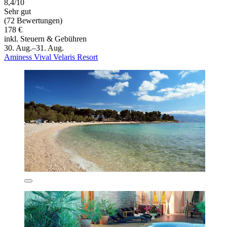
8,4/10
Sehr gut
(72 Bewertungen)
178 €
inkl. Steuern & Gebühren
30. Aug.–31. Aug.
Aminess Vival Velaris Resort