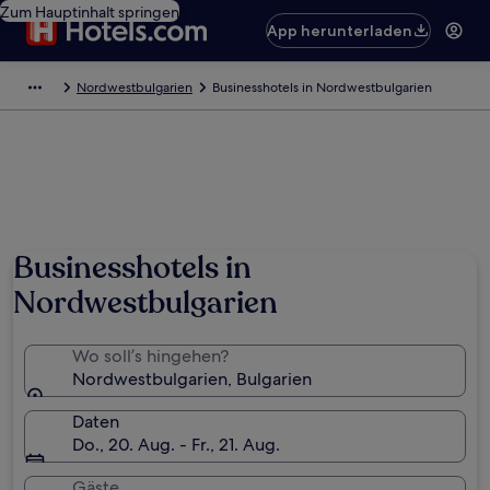
Zum Hauptinhalt springen
App herunterladen
Nordwestbulgarien
Businesshotels in Nordwestbulgarien
Businesshotels in
Nordwestbulgarien
Wo soll’s hingehen?
Nordwestbulgarien, Bulgarien
Daten
Do., 20. Aug. - Fr., 21. Aug.
Gäste