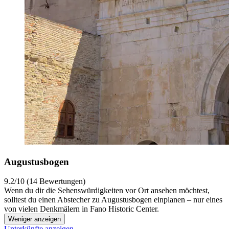
Augustusbogen
9.2/10 (14 Bewertungen)
Wenn du dir die Sehenswürdigkeiten vor Ort ansehen möchtest,
solltest du einen Abstecher zu Augustusbogen einplanen – nur eines
von vielen Denkmälern in Fano Historic Center.
Weniger anzeigen
Unterkünfte anzeigen