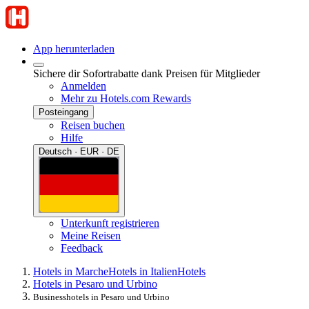
App herunterladen
Sichere dir Sofortrabatte dank Preisen für Mitglieder
Anmelden
Mehr zu Hotels.com Rewards
Posteingang
Reisen buchen
Hilfe
Deutsch · EUR · DE
Unterkunft registrieren
Meine Reisen
Feedback
Hotels in Marche
Hotels in Italien
Hotels
Hotels in Pesaro und Urbino
Businesshotels in Pesaro und Urbino