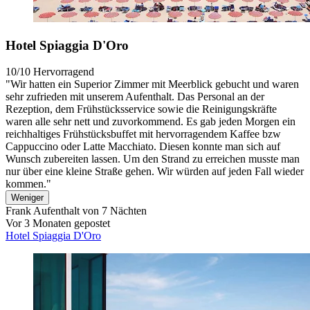
Hotel Spiaggia D'Oro
10/10
Hervorragend
"Wir hatten ein Superior Zimmer mit Meerblick gebucht und waren
sehr zufrieden mit unserem Aufenthalt. Das Personal an der
Rezeption, dem Frühstücksservice sowie die Reinigungskräfte
waren alle sehr nett und zuvorkommend. Es gab jeden Morgen ein
reichhaltiges Frühstücksbuffet mit hervorragendem Kaffee bzw
Cappuccino oder Latte Macchiato. Diesen konnte man sich auf
Wunsch zubereiten lassen. Um den Strand zu erreichen musste man
nur über eine kleine Straße gehen. Wir würden auf jeden Fall wieder
kommen."
Weniger
Frank
Aufenthalt von 7 Nächten
Vor 3 Monaten gepostet
Hotel Spiaggia D'Oro