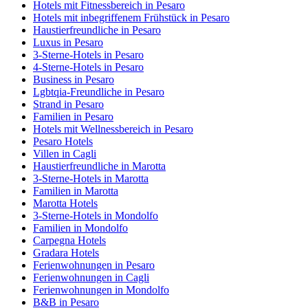
Hotels mit Fitnessbereich in Pesaro
Hotels mit inbegriffenem Frühstück in Pesaro
Haustierfreundliche in Pesaro
Luxus in Pesaro
3-Sterne-Hotels in Pesaro
4-Sterne-Hotels in Pesaro
Business in Pesaro
Lgbtqia-Freundliche in Pesaro
Strand in Pesaro
Familien in Pesaro
Hotels mit Wellnessbereich in Pesaro
Pesaro Hotels
Villen in Cagli
Haustierfreundliche in Marotta
3-Sterne-Hotels in Marotta
Familien in Marotta
Marotta Hotels
3-Sterne-Hotels in Mondolfo
Familien in Mondolfo
Carpegna Hotels
Gradara Hotels
Ferienwohnungen in Pesaro
Ferienwohnungen in Cagli
Ferienwohnungen in Mondolfo
B&B in Pesaro