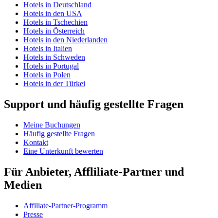
Hotels in Deutschland
Hotels in den USA
Hotels in Tschechien
Hotels in Österreich
Hotels in den Niederlanden
Hotels in Italien
Hotels in Schweden
Hotels in Portugal
Hotels in Polen
Hotels in der Türkei
Support und häufig gestellte Fragen
Meine Buchungen
Häufig gestellte Fragen
Kontakt
Eine Unterkunft bewerten
Für Anbieter, Affliliate-Partner und
Medien
Affiliate-Partner-Programm
Presse