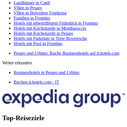
Landhäuser in Cagli
Villen in Pesaro
Villen in Belvedere Fogliense
Familien in Frontino
Hotels mit inbegriffenem Frühstück in Frontino
Hotels mit Küchenzeile in Mombaroccio
Hotels mit Küchenzeile in Pesaro
Hotels mit Parkplatz in Terre Roveresche
Hotels mit Pool in Frontino
Pesaro und Urbino: Buche Businesshotels auf it.hotels.com
Weiter erkunden
Businesshotels in Pesaro und Urbino
Buchen it.hotels.com - IT
Top-Reiseziele