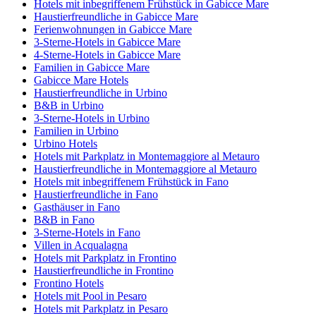
Hotels mit inbegriffenem Frühstück in Gabicce Mare
Haustierfreundliche in Gabicce Mare
Ferienwohnungen in Gabicce Mare
3-Sterne-Hotels in Gabicce Mare
4-Sterne-Hotels in Gabicce Mare
Familien in Gabicce Mare
Gabicce Mare Hotels
Haustierfreundliche in Urbino
B&B in Urbino
3-Sterne-Hotels in Urbino
Familien in Urbino
Urbino Hotels
Hotels mit Parkplatz in Montemaggiore al Metauro
Haustierfreundliche in Montemaggiore al Metauro
Hotels mit inbegriffenem Frühstück in Fano
Haustierfreundliche in Fano
Gasthäuser in Fano
B&B in Fano
3-Sterne-Hotels in Fano
Villen in Acqualagna
Hotels mit Parkplatz in Frontino
Haustierfreundliche in Frontino
Frontino Hotels
Hotels mit Pool in Pesaro
Hotels mit Parkplatz in Pesaro