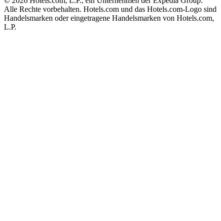
© 2026 Hotels.com, L.P., ein Unternehmen der Expedia Group.
Alle Rechte vorbehalten. Hotels.com und das Hotels.com-Logo sind
Handelsmarken oder eingetragene Handelsmarken von Hotels.com,
L.P.