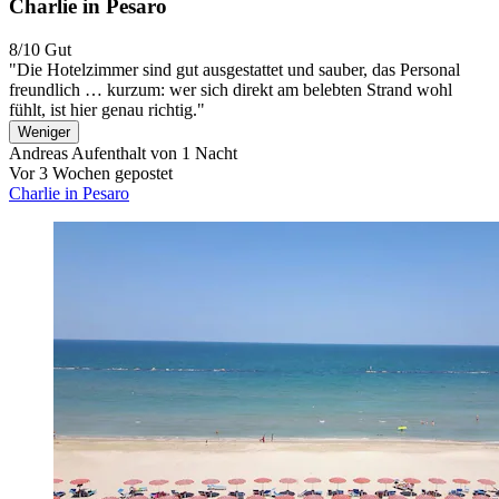
Charlie in Pesaro
8/10
Gut
"Die Hotelzimmer sind gut ausgestattet und sauber, das Personal
freundlich … kurzum: wer sich direkt am belebten Strand wohl
fühlt, ist hier genau richtig."
Weniger
Andreas
Aufenthalt von 1 Nacht
Vor 3 Wochen gepostet
Charlie in Pesaro