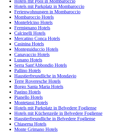
Hotels mit Pool in Mombaroccio
Hotels mit Parkplatz in Mombaroccio
Ferienwohnungen in Mombaroccio
Mombaroccio Hotels
Montefelcino Hotels
Fermignano Hotels
Calcinelli Hotels
Mercatino Conca Hotels
Casinina Hotels
Monteguiduccio Hotels
Canavaccio Hotels
Lunano Hotels
Serra Sant'Abbondio Hotels
Pallino Hotels
Haustierfreundliche in Mondavio
Terre Roveresche Hotels
Borgo Santa Maria Hotels
Pagino Hotels
Pianello Hotels
Montetassi Hotels
Hotels mit Parkplatz in Belvedere Fogliense
Hotels mit Küchenzeile in Belvedere Fogliense
Haustierfreundliche in Belvedere Fogliense
Chiaserna Hotels
Monte Grimano Hotels