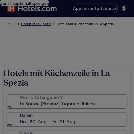
Zum Hauptinhalt springen
App herunterladen
Hotels in La Spezia
Hotels mit Küchenzeile in La Spezia
Hotels mit Küchenzeile in La
Spezia
Wo soll’s hingehen?
La Spezia (Provinz), Ligurien, Italien
Daten
Do., 20. Aug. - Fr., 21. Aug.
Gäste