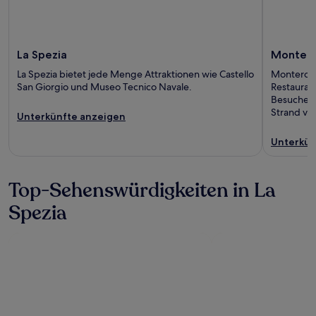
La Spezia
Montero
La Spezia bietet jede Menge Attraktionen wie Castello
Monterosso
San Giorgio und Museo Tecnico Navale.
Restaurant
Besucherm
Strand vo
Unterkünfte anzeigen
Unterkün
Top-Sehenswürdigkeiten in La
Spezia