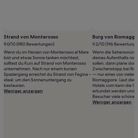
Strand von Monterosso
Burg von Riomaggi
9.0/10 (980 Bewertungen)
9.2/10 (196 Bewertunge
Wenn du im Herzen von Monterosso al Mare
Wenn die Sehenswürdi
bist und etwas Sonne tanken möchtest,
deines Aufenthalts nic
solltest du Kurs auf Strand von Monterosso
sollen, dann plane doch
unternehmen. Nach nur einem kurzen
Zwischenstopp bei Bur
Spaziergang erreichst du Strand von Fegina –
— nur eines von vielen
ideal, um den Sonnenuntergang zu
Riomaggiore. Laut den
bestaunen.
Hotels.com kann die G
Weniger anzeigen
erkundet werden und 
Besucher viele schöne 
Weniger anzeigen