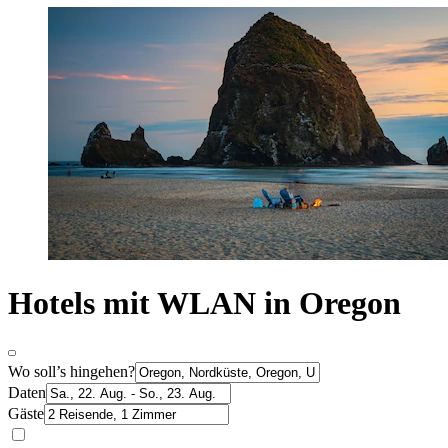
Hotels mit WLAN in Oregon
Wo soll’s hingehen?
Daten
Gäste