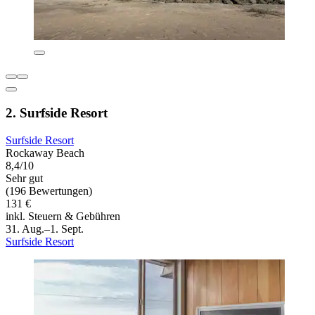
2. Surfside Resort
Surfside Resort
Rockaway Beach
8,4/10
Sehr gut
(196 Bewertungen)
131 €
inkl. Steuern & Gebühren
31. Aug.–1. Sept.
Surfside Resort