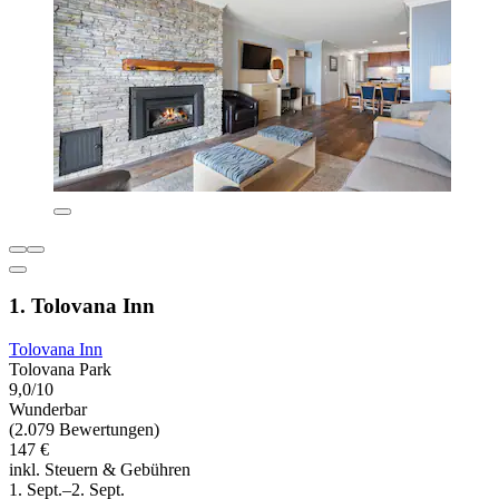
1. Tolovana Inn
Tolovana Inn
Tolovana Park
9,0/10
Wunderbar
(2.079 Bewertungen)
147 €
inkl. Steuern & Gebühren
1. Sept.–2. Sept.