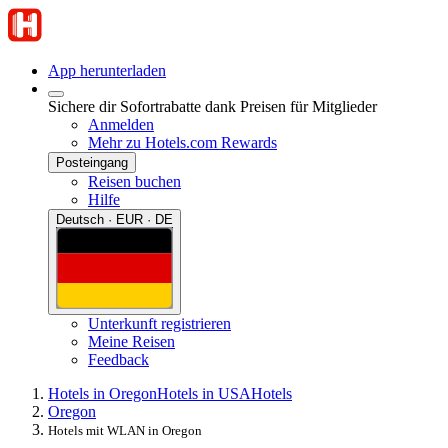
App herunterladen
Sichere dir Sofortrabatte dank Preisen für Mitglieder
Anmelden
Mehr zu Hotels.com Rewards
Posteingang
Reisen buchen
Hilfe
Deutsch · EUR · DE
Unterkunft registrieren
Meine Reisen
Feedback
Hotels in Oregon
Hotels in USA
Hotels
Oregon
Hotels mit WLAN in Oregon