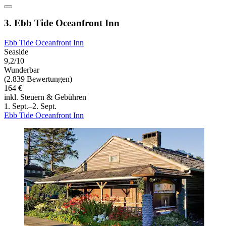
3. Ebb Tide Oceanfront Inn
Ebb Tide Oceanfront Inn
Seaside
9,2/10
Wunderbar
(2.839 Bewertungen)
164 €
inkl. Steuern & Gebühren
1. Sept.–2. Sept.
Ebb Tide Oceanfront Inn