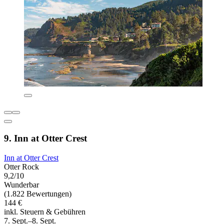
9. Inn at Otter Crest
Inn at Otter Crest
Otter Rock
9,2/10
Wunderbar
(1.822 Bewertungen)
144 €
inkl. Steuern & Gebühren
7. Sept.–8. Sept.