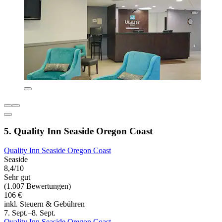
5. Quality Inn Seaside Oregon Coast
Quality Inn Seaside Oregon Coast
Seaside
8,4/10
Sehr gut
(1.007 Bewertungen)
106 €
inkl. Steuern & Gebühren
7. Sept.–8. Sept.
Quality Inn Seaside Oregon Coast