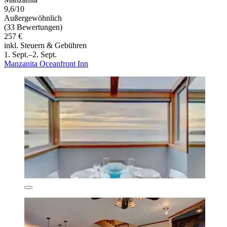
9,6/10
Außergewöhnlich
(33 Bewertungen)
257 €
inkl. Steuern & Gebühren
1. Sept.–2. Sept.
Manzanita Oceanfront Inn