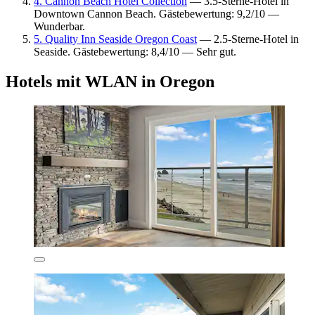
4. Cannon Beach Hotel Collection
— 3.5-Sterne-Hotel in
Downtown Cannon Beach. Gästebewertung: 9,2/10 —
Wunderbar.
5. Quality Inn Seaside Oregon Coast
— 2.5-Sterne-Hotel in
Seaside. Gästebewertung: 8,4/10 — Sehr gut.
Hotels mit WLAN in Oregon