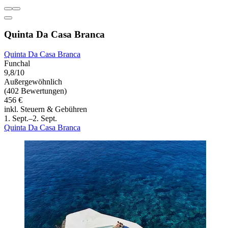
Quinta Da Casa Branca
Quinta Da Casa Branca
Funchal
9,8/10
Außergewöhnlich
(402 Bewertungen)
456 €
inkl. Steuern & Gebühren
1. Sept.–2. Sept.
Quinta Da Casa Branca