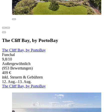
The Cliff Bay, by PortoBay
The Cliff Bay, by PortoBay
Funchal
9,8/10
Außergewöhnlich
(953 Bewertungen)
409 €
inkl. Steuern & Gebühren
12. Aug.–13. Aug.
The Cliff Bay, by PortoBay