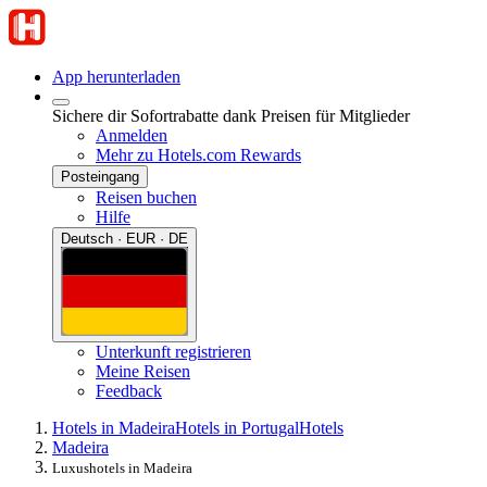
App herunterladen
Sichere dir Sofortrabatte dank Preisen für Mitglieder
Anmelden
Mehr zu Hotels.com Rewards
Posteingang
Reisen buchen
Hilfe
Deutsch · EUR · DE
Unterkunft registrieren
Meine Reisen
Feedback
Hotels in Madeira
Hotels in Portugal
Hotels
Madeira
Luxushotels in Madeira