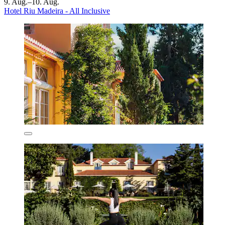
9. Aug.–10. Aug.
Hotel Riu Madeira - All Inclusive