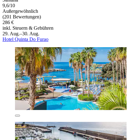
9,6/10
Außergewöhnlich
(201 Bewertungen)
286 €
inkl. Steuern & Gebühren
29. Aug.–30. Aug.
Hotel Quinta Do Furao