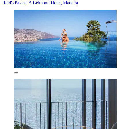
Reid's Palace, A Belmond Hotel, Madeira