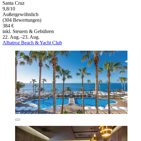
Santa Cruz
9,8/10
Außergewöhnlich
(304 Bewertungen)
384 €
inkl. Steuern & Gebühren
22. Aug.–23. Aug.
Albatroz Beach & Yacht Club