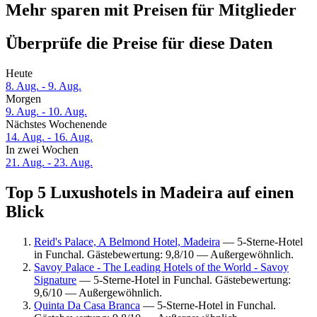
Mehr sparen mit Preisen für Mitglieder
Überprüfe die Preise für diese Daten
Heute
8. Aug. - 9. Aug.
Morgen
9. Aug. - 10. Aug.
Nächstes Wochenende
14. Aug. - 16. Aug.
In zwei Wochen
21. Aug. - 23. Aug.
Top 5 Luxushotels in Madeira auf einen
Blick
Reid's Palace, A Belmond Hotel, Madeira
— 5-Sterne-Hotel
in Funchal. Gästebewertung: 9,8/10 — Außergewöhnlich.
Savoy Palace - The Leading Hotels of the World - Savoy
Signature
— 5-Sterne-Hotel in Funchal. Gästebewertung:
9,6/10 — Außergewöhnlich.
Quinta Da Casa Branca
— 5-Sterne-Hotel in Funchal.