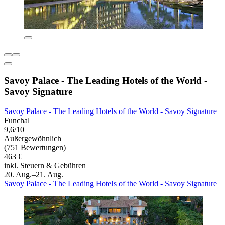
Savoy Palace - The Leading Hotels of the World -
Savoy Signature
Savoy Palace - The Leading Hotels of the World - Savoy Signature
Funchal
9,6/10
Außergewöhnlich
(751 Bewertungen)
463 €
inkl. Steuern & Gebühren
20. Aug.–21. Aug.
Savoy Palace - The Leading Hotels of the World - Savoy Signature