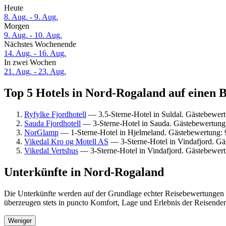
Heute
8. Aug. - 9. Aug.
Morgen
9. Aug. - 10. Aug.
Nächstes Wochenende
14. Aug. - 16. Aug.
In zwei Wochen
21. Aug. - 23. Aug.
Top 5 Hotels in Nord-Rogaland auf einen B
Ryfylke Fjordhotell
— 3.5-Sterne-Hotel in Suldal. Gästebewer
Sauda Fjordhotell
— 3-Sterne-Hotel in Sauda. Gästebewertung
NorGlamp
— 1-Sterne-Hotel in Hjelmeland. Gästebewertung:
Vikedal Kro og Motell AS
— 3-Sterne-Hotel in Vindafjord. Gä
Vikedal Vertshus
— 3-Sterne-Hotel in Vindafjord. Gästebewer
Unterkünfte in Nord-Rogaland
Die Unterkünfte werden auf der Grundlage echter Reisebewertungen 
überzeugen stets in puncto Komfort, Lage und Erlebnis der Reisenden.
Weniger