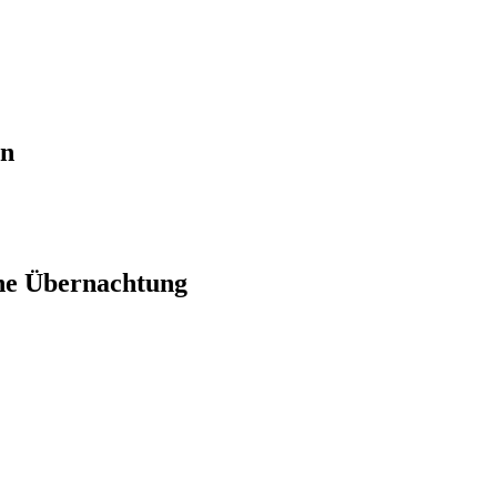
en
ne Übernachtung