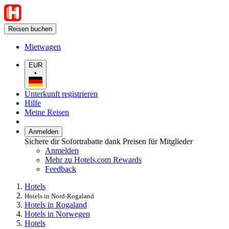
Reisen buchen
Mietwagen
EUR
•
Unterkunft registrieren
Hilfe
Meine Reisen
Anmelden
Sichere dir Sofortrabatte dank Preisen für Mitglieder
Anmelden
Mehr zu Hotels.com Rewards
Feedback
Hotels
Hotels in Nord-Rogaland
Hotels in Rogaland
Hotels in Norwegen
Hotels