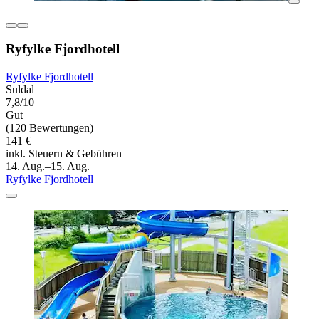
Ryfylke Fjordhotell
Ryfylke Fjordhotell
Suldal
7,8/10
Gut
(120 Bewertungen)
141 €
inkl. Steuern & Gebühren
14. Aug.–15. Aug.
Ryfylke Fjordhotell