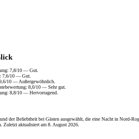
lick
tung: 7,8/10 — Gut.
: 7,6/10 — Gut.
 9,6/10 — Außergewöhnlich.
stebewertung: 8,0/10 — Sehr gut.
tung: 8,8/10 — Hervorragend.
und der Beliebtheit bei Gästen ausgewählt, die eine Nacht in Nord-Ro
 Zuletzt aktualisiert am
8. August 2026
.