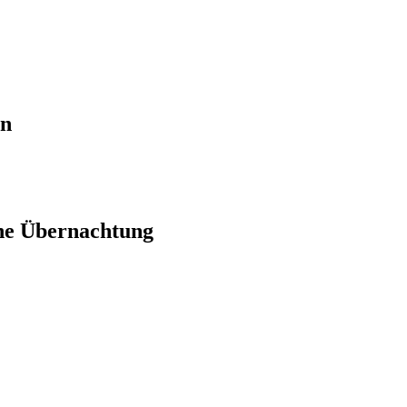
en
ne Übernachtung