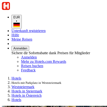
EUR
•
Unterkunft registrieren
Hilfe
Meine Reisen
Anmelden
Sichere dir Sofortrabatte dank Preisen für Mitglieder
Anmelden
Mehr zu Hotels.com Rewards
Reisen buchen
Feedback
Hotels
Hotels mit Parkplatz in Weststeiermark
Weststeiermark
Hotels in Steiermark
Hotels in Österreich
Hotels