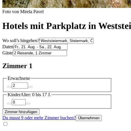
Foto von Mirela Pavel
Hotels mit Parkplatz in Westst
Wo soll’s hingehen?
Daten
Gäste
Zimmer 1
Erwachsene
Kinder
Alter: 0 bis 17 J.
Zimmer hinzufügen
Du musst 9 oder mehr Zimmer buchen?
Übernehmen