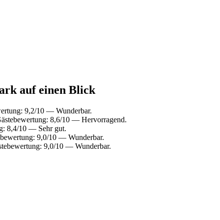
ark auf einen Blick
wertung: 9,2/10 — Wunderbar.
Gästebewertung: 8,6/10 — Hervorragend.
: 8,4/10 — Sehr gut.
ebewertung: 9,0/10 — Wunderbar.
stebewertung: 9,0/10 — Wunderbar.