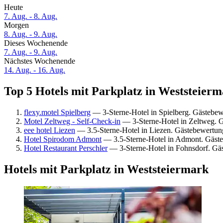
Heute
7. Aug. - 8. Aug.
Morgen
8. Aug. - 9. Aug.
Dieses Wochenende
7. Aug. - 9. Aug.
Nächstes Wochenende
14. Aug. - 16. Aug.
Top 5 Hotels mit Parkplatz in Weststeierm
flexy.motel Spielberg
— 3-Sterne-Hotel in Spielberg. Gästebe
Motel Zeltweg - Self-Check-in
— 3-Sterne-Hotel in Zeltweg. 
eee hotel Liezen
— 3.5-Sterne-Hotel in Liezen. Gästebewertung
Hotel Spirodom Admont
— 3.5-Sterne-Hotel in Admont. Gäst
Hotel Restaurant Perschler
— 3-Sterne-Hotel in Fohnsdorf. Gä
Hotels mit Parkplatz in Weststeiermark