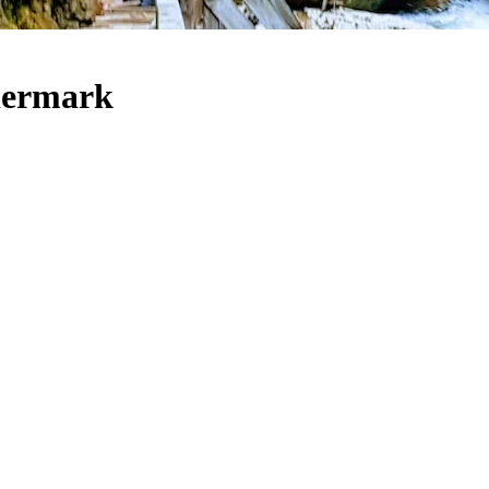
eiermark