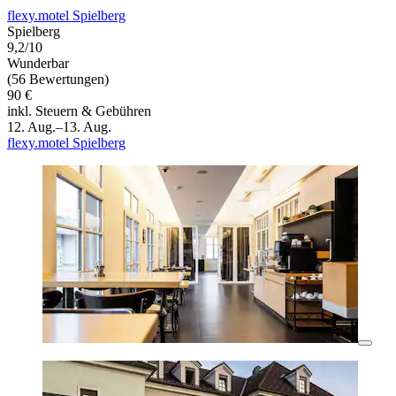
flexy.motel Spielberg
Spielberg
9,2/10
Wunderbar
(56 Bewertungen)
90 €
inkl. Steuern & Gebühren
12. Aug.–13. Aug.
flexy.motel Spielberg