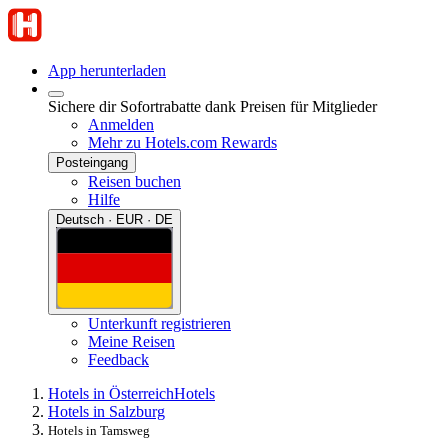
App herunterladen
Sichere dir Sofortrabatte dank Preisen für Mitglieder
Anmelden
Mehr zu Hotels.com Rewards
Posteingang
Reisen buchen
Hilfe
Deutsch · EUR · DE
Unterkunft registrieren
Meine Reisen
Feedback
Hotels in Österreich
Hotels
Hotels in Salzburg
Hotels in Tamsweg