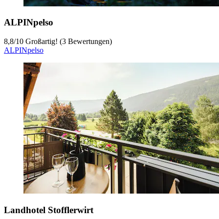
ALPINpelso
8,8
/
10
Großartig! (3 Bewertungen)
ALPINpelso
Landhotel Stofflerwirt