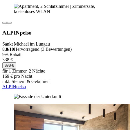
ALPINpelso
Sankt Michael im Lungau
8.8/10
Hervorragend (3 Bewertungen)
9% Rabatt
338 €
373 €
für 1 Zimmer, 2 Nächte
169 € pro Nacht
inkl. Steuern & Gebühren
ALPINpelso