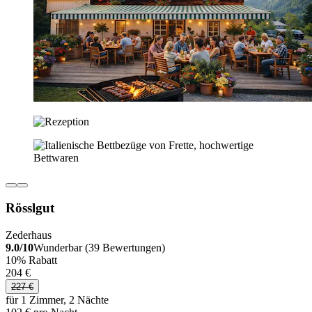
Rösslgut
Zederhaus
9.0/10
Wunderbar (39 Bewertungen)
10% Rabatt
204 €
227 €
für 1 Zimmer, 2 Nächte