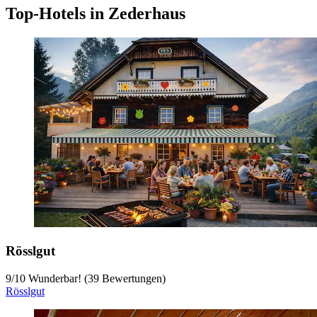
Top-Hotels in Zederhaus
Rösslgut
9
/
10
Wunderbar! (39 Bewertungen)
Rösslgut