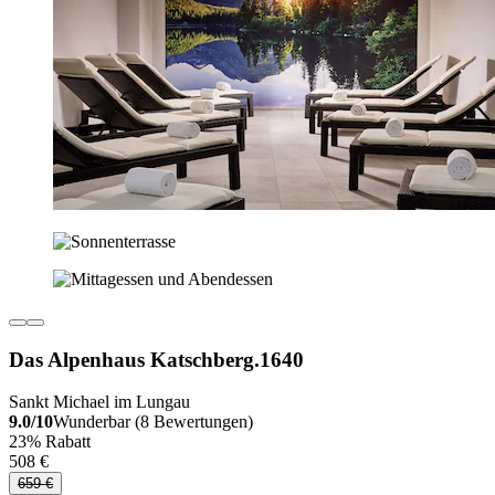
Das Alpenhaus Katschberg.1640
Sankt Michael im Lungau
9.0/10
Wunderbar (8 Bewertungen)
23% Rabatt
508 €
659 €