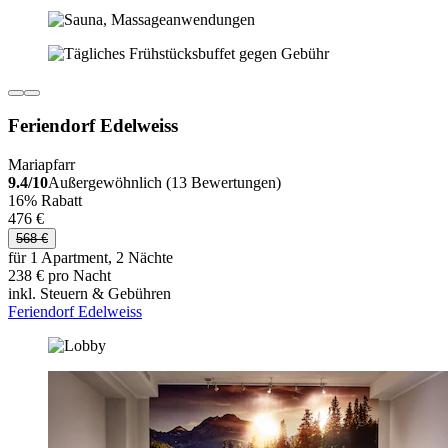
Feriendorf Edelweiss
Mariapfarr
9.4/10
Außergewöhnlich (13 Bewertungen)
16% Rabatt
476 €
568 €
für 1 Apartment, 2 Nächte
238 € pro Nacht
inkl. Steuern & Gebühren
Feriendorf Edelweiss