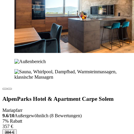
AlpenParks Hotel & Apartment Carpe Solem
Mariapfarr
9.6/10
Außergewöhnlich (8 Bewertungen)
7% Rabatt
357 €
384 €