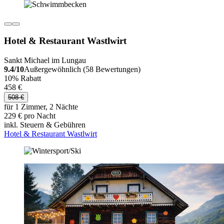
Hotel & Restaurant Wastlwirt
Sankt Michael im Lungau
9.4/10
Außergewöhnlich (58 Bewertungen)
10% Rabatt
458 €
508 €
für 1 Zimmer, 2 Nächte
229 € pro Nacht
inkl. Steuern & Gebühren
Hotel & Restaurant Wastlwirt