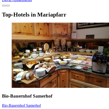
Top-Hotels in Mariapfarr
Bio-Bauernhof Samerhof
Bio-Bauernhof Samerhof