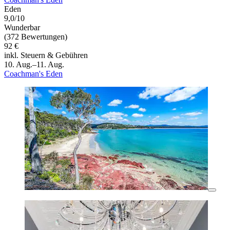
Eden
9,0/10
Wunderbar
(372 Bewertungen)
92 €
inkl. Steuern & Gebühren
10. Aug.–11. Aug.
Coachman's Eden