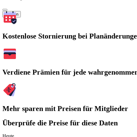
Suchen
Kostenlose Stornierung bei Planänderung
Verdiene Prämien für jede wahrgenomme
Mehr sparen mit Preisen für Mitglieder
Überprüfe die Preise für diese Daten
Heute