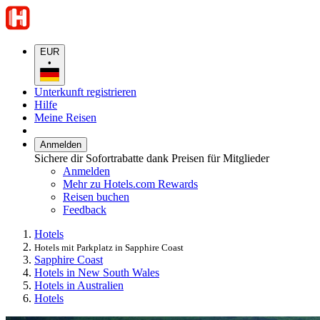
EUR
•
Unterkunft registrieren
Hilfe
Meine Reisen
Anmelden
Sichere dir Sofortrabatte dank Preisen für Mitglieder
Anmelden
Mehr zu Hotels.com Rewards
Reisen buchen
Feedback
Hotels
Hotels mit Parkplatz in Sapphire Coast
Sapphire Coast
Hotels in New South Wales
Hotels in Australien
Hotels