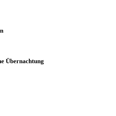
en
ne Übernachtung