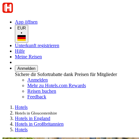
App öffnen
EUR
•
Unterkunft registrieren
Hilfe
Meine Reisen
Anmelden
Sichere dir Sofortrabatte dank Preisen für Mitglieder
Anmelden
Mehr zu Hotels.com Rewards
Reisen buchen
Feedback
Hotels
Hotels in Gloucestershire
Hotels in England
Hotels in Großbritannien
Hotels