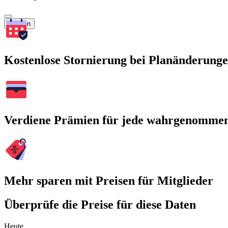
Suchen
Kostenlose Stornierung bei Planänderung
Verdiene Prämien für jede wahrgenomme
Mehr sparen mit Preisen für Mitglieder
Überprüfe die Preise für diese Daten
Heute