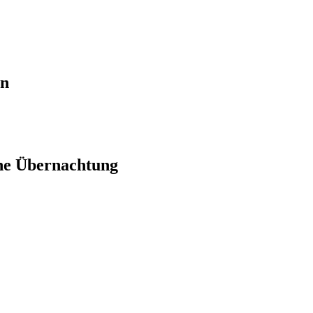
en
ne Übernachtung