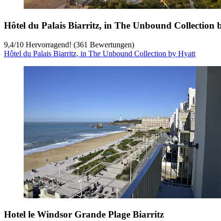
Hôtel du Palais Biarritz, in The Unbound Collection 
9,4
/
10
Hervorragend! (361 Bewertungen)
Hôtel du Palais Biarritz, in The Unbound Collection by Hyatt
Hotel le Windsor Grande Plage Biarritz