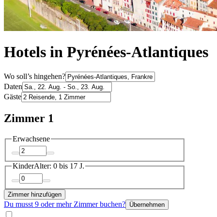
Hotels in Pyrénées-Atlantiques
Wo soll’s hingehen?
Daten
Gäste
Zimmer 1
Erwachsene
Kinder
Alter: 0 bis 17 J.
Zimmer hinzufügen
Du musst 9 oder mehr Zimmer buchen?
Übernehmen