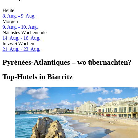
Heute
8. Aug. - 9. Aug.
Morgen
9. Aug. - 10. Aug.
Nächstes Wochenende
14. Aug. - 16. Aug.
In zwei Wochen
21. Aug. - 23. Aug.
Pyrénées-Atlantiques – wo übernachten?
Top-Hotels in Biarritz