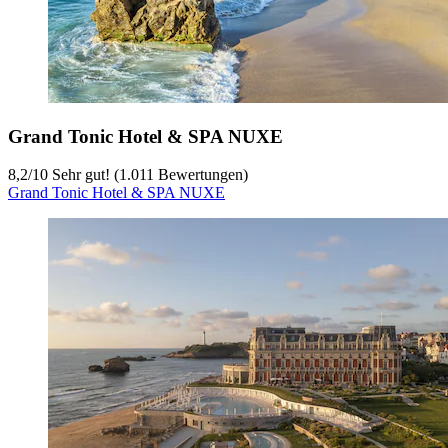
Grand Tonic Hotel & SPA NUXE
8,2
/
10
Sehr gut! (1.011 Bewertungen)
Grand Tonic Hotel & SPA NUXE