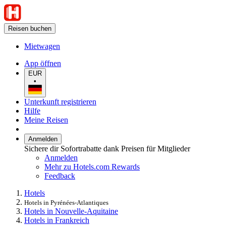
Reisen buchen
Mietwagen
App öffnen
EUR
•
Unterkunft registrieren
Hilfe
Meine Reisen
Anmelden
Sichere dir Sofortrabatte dank Preisen für Mitglieder
Anmelden
Mehr zu Hotels.com Rewards
Feedback
Hotels
Hotels in Pyrénées-Atlantiques
Hotels in Nouvelle-Aquitaine
Hotels in Frankreich