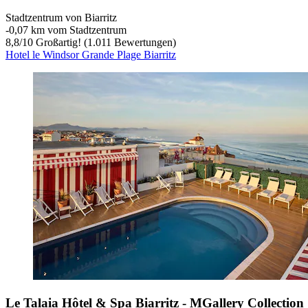
Stadtzentrum von Biarritz
‐
0,07 km vom Stadtzentrum
8,8
/
10
Großartig! (1.011 Bewertungen)
Hotel le Windsor Grande Plage Biarritz
Le Talaia Hôtel & Spa Biarritz - MGallery Collection