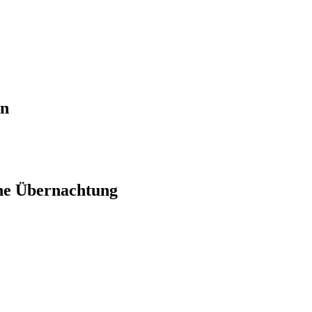
en
ne Übernachtung