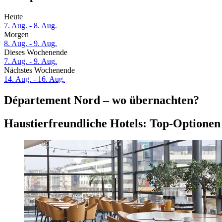
Heute
7. Aug. - 8. Aug.
Morgen
8. Aug. - 9. Aug.
Dieses Wochenende
7. Aug. - 9. Aug.
Nächstes Wochenende
14. Aug. - 16. Aug.
Département Nord – wo übernachten?
Haustierfreundliche Hotels: Top-Optionen