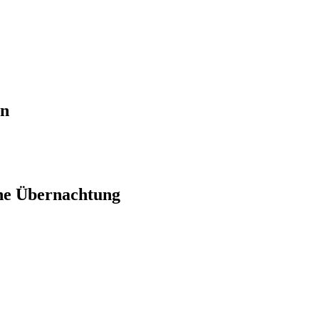
en
ne Übernachtung