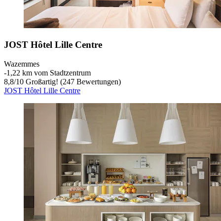
JOST Hôtel Lille Centre
Wazemmes
‐
1,22 km vom Stadtzentrum
8,8
/
10
Großartig! (247 Bewertungen)
JOST Hôtel Lille Centre