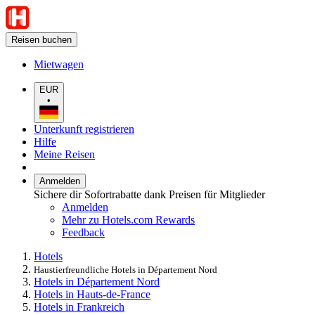
Reisen buchen
Mietwagen
EUR
•
Unterkunft registrieren
Hilfe
Meine Reisen
Anmelden
Sichere dir Sofortrabatte dank Preisen für Mitglieder
Anmelden
Mehr zu Hotels.com Rewards
Feedback
Hotels
Haustierfreundliche Hotels in Département Nord
Hotels in Département Nord
Hotels in Hauts-de-France
Hotels in Frankreich