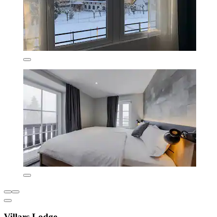
Villars Lodge