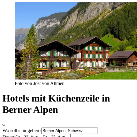
Foto von Jost von Allmen
Hotels mit Küchenzeile in
Berner Alpen
Wo soll’s hingehen?
Daten