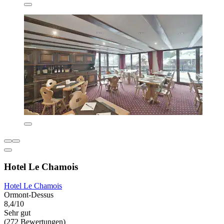
Hotel Le Chamois
Hotel Le Chamois
Ormont-Dessus
8,4/10
Sehr gut
(272 Bewertungen)