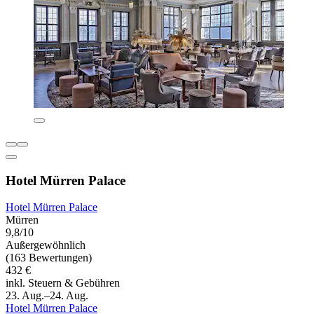
Hotel Mürren Palace
Hotel Mürren Palace
Mürren
9,8/10
Außergewöhnlich
(163 Bewertungen)
432 €
inkl. Steuern & Gebühren
23. Aug.–24. Aug.
Hotel Mürren Palace