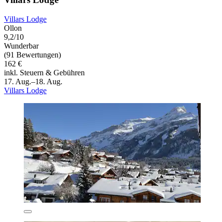
Villars Lodge
Ollon
9,2/10
Wunderbar
(91 Bewertungen)
162 €
inkl. Steuern & Gebühren
17. Aug.–18. Aug.
Villars Lodge