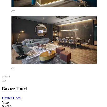
Baxter Hotel
Baxter Hotel
Visp
9,4/10