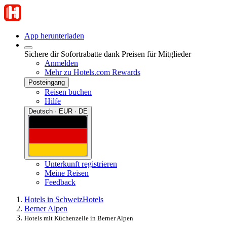
App herunterladen
Sichere dir Sofortrabatte dank Preisen für Mitglieder
Anmelden
Mehr zu Hotels.com Rewards
Posteingang
Reisen buchen
Hilfe
Deutsch · EUR · DE
Unterkunft registrieren
Meine Reisen
Feedback
Hotels in Schweiz
Hotels
Berner Alpen
Hotels mit Küchenzeile in Berner Alpen