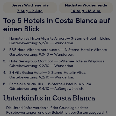
Dieses Wochenende
Nächstes Wochenende
7. Aug. - 9. Aug.
14. Aug. - 16. Aug.
Top 5 Hotels in Costa Blanca auf
einen Blick
Hampton By Hilton Alicante Airport
— 3-Sterne-Hotel in Elche.
Gästebewertung: 9,2/10 — Wunderbar.
B&B Hotel Alicante Aeropuerto
— 3-Sterne-Hotel in Alicante.
Gästebewertung: 9,0/10 — Wunderbar.
Hotel Servigroup Montíboli
— 5-Sterne-Hotel in Villajoyosa.
Gästebewertung: 9,2/10 — Wunderbar.
SH Villa Gadea Hotel
— 5-Sterne-Hotel in Altea.
Gästebewertung: 9,2/10 — Wunderbar.
Barcelo La Nucía Hills
— 5-Sterne-Hotel in La Nucia.
Gästebewertung: 9,4/10 — Außergewöhnlich.
Unterkünfte in Costa Blanca
Die Unterkünfte werden auf der Grundlage echter
Reisebewertungen und der Beliebtheit bei Gästen ausgewählt,