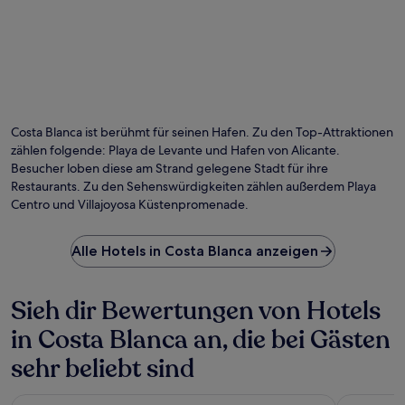
Costa Blanca ist berühmt für seinen Hafen. Zu den Top-Attraktionen
zählen folgende: Playa de Levante und Hafen von Alicante.
Besucher loben diese am Strand gelegene Stadt für ihre
Restaurants. Zu den Sehenswürdigkeiten zählen außerdem Playa
Centro und Villajoyosa Küstenpromenade.
Alle Hotels in Costa Blanca anzeigen
Sieh dir Bewertungen von Hotels
in Costa Blanca an, die bei Gästen
sehr beliebt sind
Four Points by Sheraton Costa Blanca Resort
El Plantio