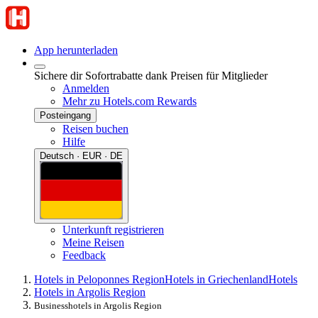
App herunterladen
Sichere dir Sofortrabatte dank Preisen für Mitglieder
Anmelden
Mehr zu Hotels.com Rewards
Posteingang
Reisen buchen
Hilfe
Deutsch · EUR · DE
Unterkunft registrieren
Meine Reisen
Feedback
Hotels in Peloponnes Region
Hotels in Griechenland
Hotels
Hotels in Argolis Region
Businesshotels in Argolis Region