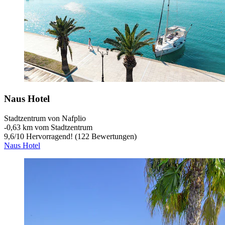
Naus Hotel
Stadtzentrum von Nafplio
‐
0,63 km vom Stadtzentrum
9,6
/
10
Hervorragend! (122 Bewertungen)
Naus Hotel