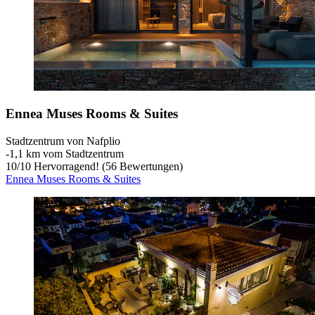
Ennea Muses Rooms & Suites
Stadtzentrum von Nafplio
‐
1,1 km vom Stadtzentrum
10
/
10
Hervorragend! (56 Bewertungen)
Ennea Muses Rooms & Suites