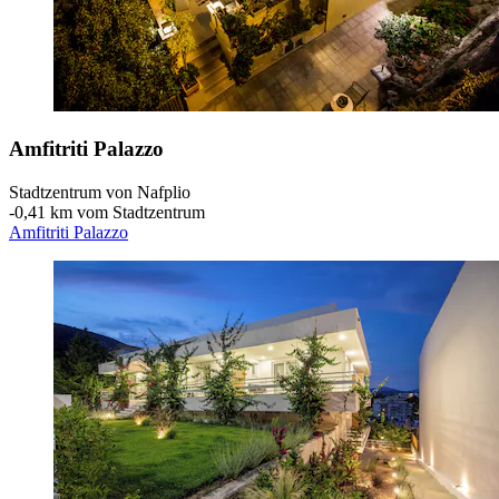
Amfitriti Palazzo
Stadtzentrum von Nafplio
‐
0,41 km vom Stadtzentrum
Amfitriti Palazzo