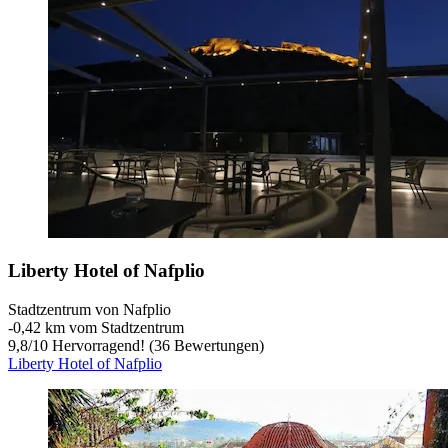
Liberty Hotel of Nafplio
Stadtzentrum von Nafplio
‐
0,42 km vom Stadtzentrum
9,8
/
10
Hervorragend! (36 Bewertungen)
Liberty Hotel of Nafplio