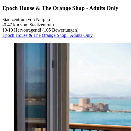
Epoch House & The Orange Shop - Adults Only
Stadtzentrum von Nafplio
‐
0,47 km vom Stadtzentrum
10
/
10
Hervorragend! (105 Bewertungen)
Epoch House & The Orange Shop - Adults Only