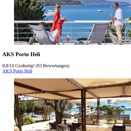
AKS Porto Heli
8,8
/
10
Großartig! (93 Bewertungen)
AKS Porto Heli