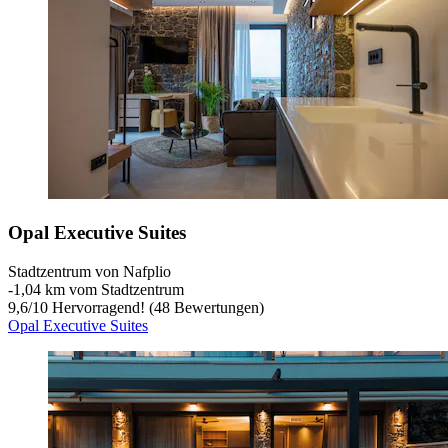
Opal Executive Suites
Stadtzentrum von Nafplio
‐
1,04 km vom Stadtzentrum
9,6
/
10
Hervorragend! (48 Bewertungen)
Opal Executive Suites