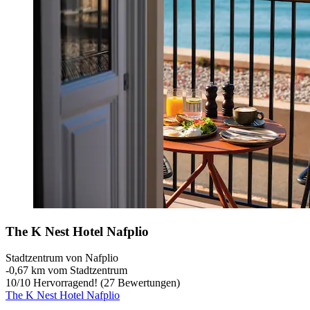
The K Nest Hotel Nafplio
Stadtzentrum von Nafplio
‐
0,67 km vom Stadtzentrum
10
/
10
Hervorragend! (27 Bewertungen)
The K Nest Hotel Nafplio