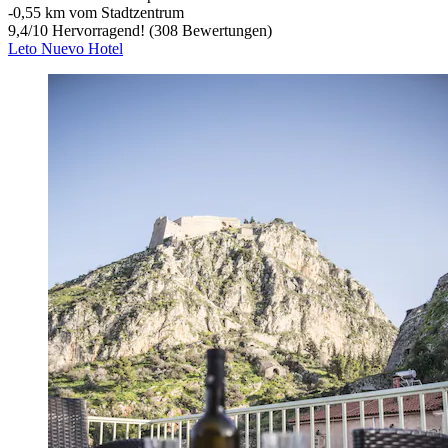
‐
0,55 km vom Stadtzentrum
9,4
/
10
Hervorragend! (308 Bewertungen)
Leto Nuevo Hotel