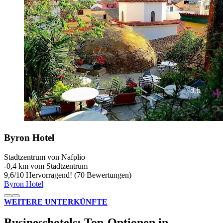
Byron Hotel
Stadtzentrum von Nafplio
‐
0,4 km vom Stadtzentrum
9,6
/
10
Hervorragend! (70 Bewertungen)
Byron Hotel
WEITERE UNTERKÜNFTE
Businesshotels: Top-Optionen in