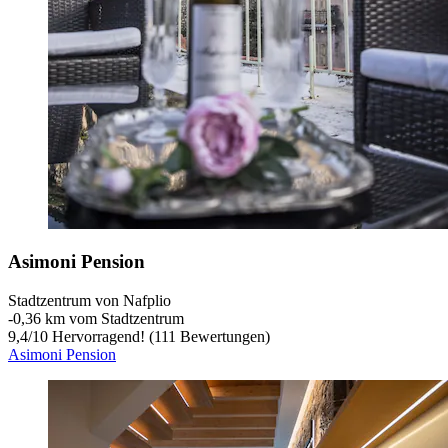
Asimoni Pension
Stadtzentrum von Nafplio
‐
0,36 km vom Stadtzentrum
9,4
/
10
Hervorragend! (111 Bewertungen)
Asimoni Pension