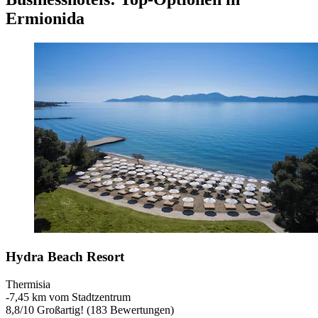
Ermionida
Hydra Beach Resort
Thermisia
‐
7,45 km vom Stadtzentrum
8,8
/
10
Großartig! (183 Bewertungen)