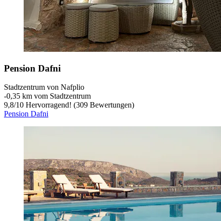
Pension Dafni
Stadtzentrum von Nafplio
‐
0,35 km vom Stadtzentrum
9,8
/
10
Hervorragend! (309 Bewertungen)
Pension Dafni