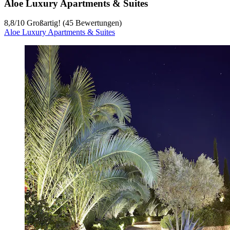
Aloe Luxury Apartments & Suites
8,8
/
10
Großartig! (45 Bewertungen)
Aloe Luxury Apartments & Suites