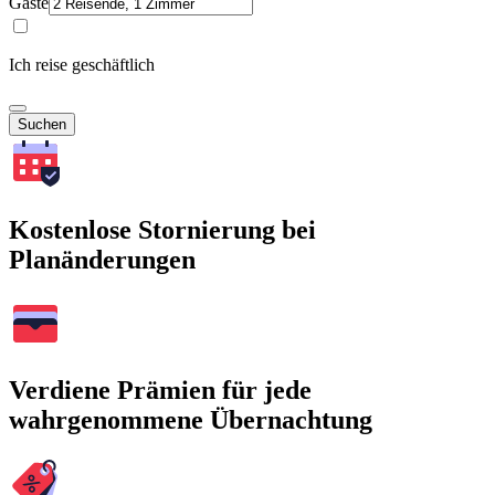
Gäste
Ich reise geschäftlich
Suchen
Kostenlose Stornierung bei
Planänderungen
Verdiene Prämien für jede
wahrgenommene Übernachtung