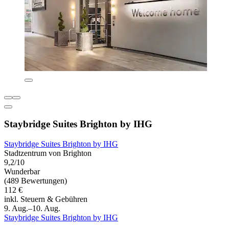
Staybridge Suites Brighton by IHG
Staybridge Suites Brighton by IHG
Stadtzentrum von Brighton
9,2/10
Wunderbar
(489 Bewertungen)
112 €
inkl. Steuern & Gebühren
9. Aug.–10. Aug.
Staybridge Suites Brighton by IHG