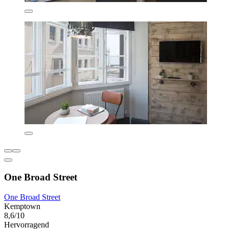
One Broad Street
One Broad Street
Kemptown
8,6/10
Hervorragend