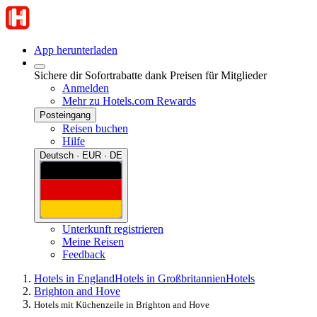
App herunterladen
Sichere dir Sofortrabatte dank Preisen für Mitglieder
Anmelden
Mehr zu Hotels.com Rewards
Posteingang
Reisen buchen
Hilfe
Deutsch · EUR · DE
Unterkunft registrieren
Meine Reisen
Feedback
Hotels in England
Hotels in Großbritannien
Hotels
Brighton and Hove
Hotels mit Küchenzeile in Brighton and Hove