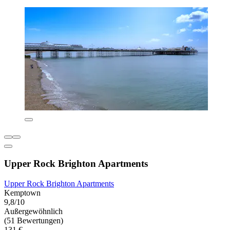
Upper Rock Brighton Apartments
Upper Rock Brighton Apartments
Kemptown
9,8/10
Außergewöhnlich
(51 Bewertungen)
131 €