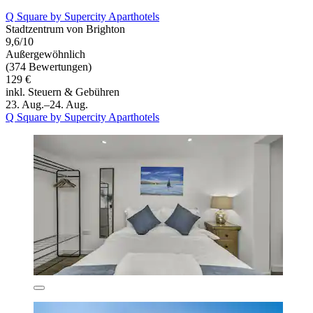
Q Square by Supercity Aparthotels
Stadtzentrum von Brighton
9,6/10
Außergewöhnlich
(374 Bewertungen)
129 €
inkl. Steuern & Gebühren
23. Aug.–24. Aug.
Q Square by Supercity Aparthotels