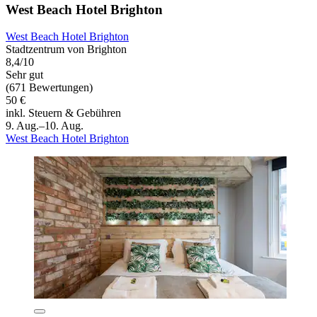
West Beach Hotel Brighton
West Beach Hotel Brighton
Stadtzentrum von Brighton
8,4/10
Sehr gut
(671 Bewertungen)
50 €
inkl. Steuern & Gebühren
9. Aug.–10. Aug.
West Beach Hotel Brighton