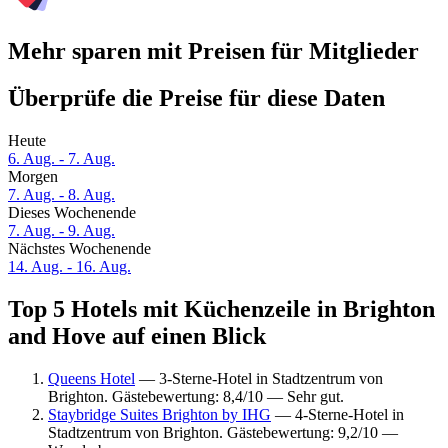
Mehr sparen mit Preisen für Mitglieder
Überprüfe die Preise für diese Daten
Heute
6. Aug. - 7. Aug.
Morgen
7. Aug. - 8. Aug.
Dieses Wochenende
7. Aug. - 9. Aug.
Nächstes Wochenende
14. Aug. - 16. Aug.
Top 5 Hotels mit Küchenzeile in Brighton
and Hove auf einen Blick
Queens Hotel
— 3-Sterne-Hotel in Stadtzentrum von
Brighton. Gästebewertung: 8,4/10 — Sehr gut.
Staybridge Suites Brighton by IHG
— 4-Sterne-Hotel in
Stadtzentrum von Brighton. Gästebewertung: 9,2/10 —