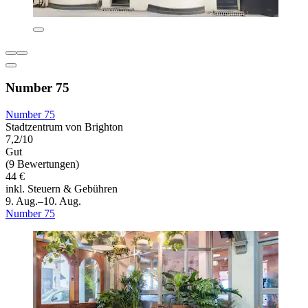
Number 75
Number 75
Stadtzentrum von Brighton
7,2/10
Gut
(9 Bewertungen)
44 €
inkl. Steuern & Gebühren
9. Aug.–10. Aug.
Number 75