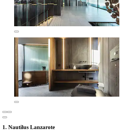
1. Nautilus Lanzarote