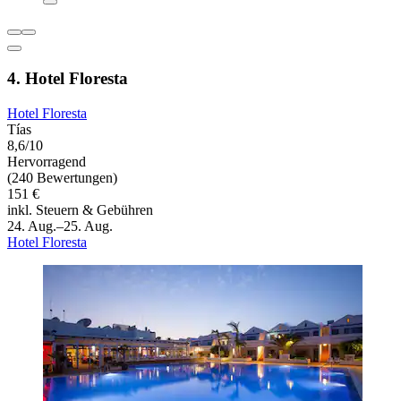
4. Hotel Floresta
Hotel Floresta
Tías
8,6/10
Hervorragend
(240 Bewertungen)
151 €
inkl. Steuern & Gebühren
24. Aug.–25. Aug.
Hotel Floresta