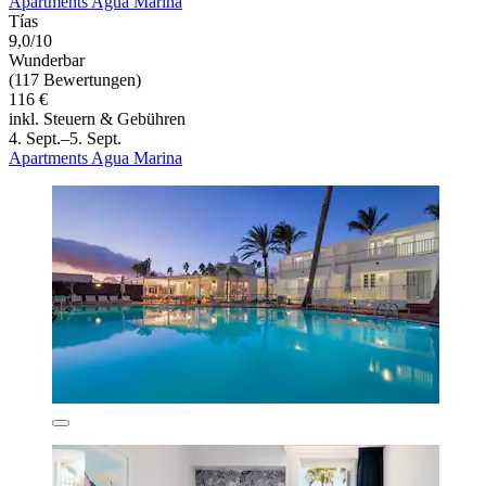
Apartments Agua Marina
Tías
9,0/10
Wunderbar
(117 Bewertungen)
116 €
inkl. Steuern & Gebühren
4. Sept.–5. Sept.
Apartments Agua Marina