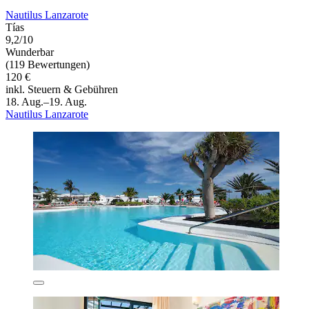
Nautilus Lanzarote
Tías
9,2/10
Wunderbar
(119 Bewertungen)
120 €
inkl. Steuern & Gebühren
18. Aug.–19. Aug.
Nautilus Lanzarote