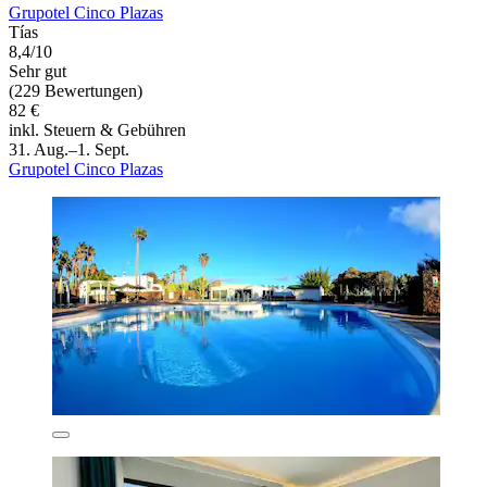
Grupotel Cinco Plazas
Tías
8,4/10
Sehr gut
(229 Bewertungen)
82 €
inkl. Steuern & Gebühren
31. Aug.–1. Sept.
Grupotel Cinco Plazas