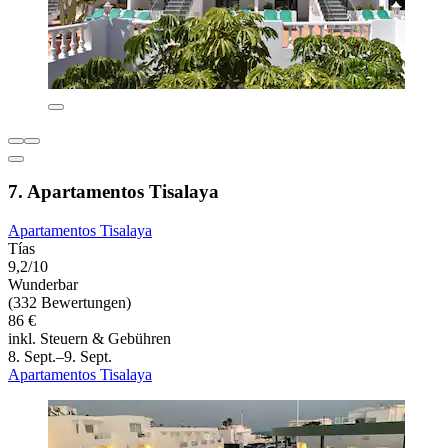
7. Apartamentos Tisalaya
Apartamentos Tisalaya
Tías
9,2/10
Wunderbar
(332 Bewertungen)
86 €
inkl. Steuern & Gebühren
8. Sept.–9. Sept.
Apartamentos Tisalaya