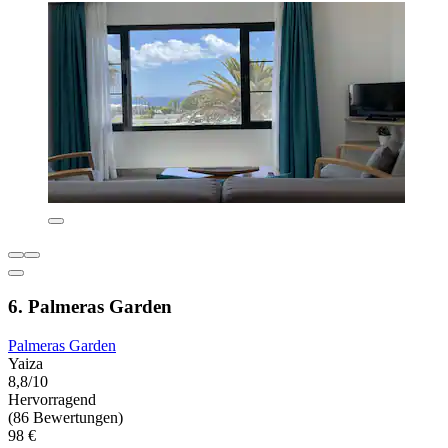
6. Palmeras Garden
Palmeras Garden
Yaiza
8,8/10
Hervorragend
(86 Bewertungen)
98 €