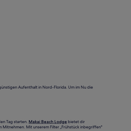
günstigen Aufenthalt in Nord-Florida. Um im Nu die
den Tag starten.
Makai Beach Lodge
bietet dir
um Mitnehmen. Mit unserem Filter „Frühstück inbegriffen"