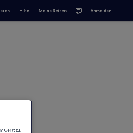
ieren
Hilfe
Meine Reisen
Anmelden
em Gerät zu,