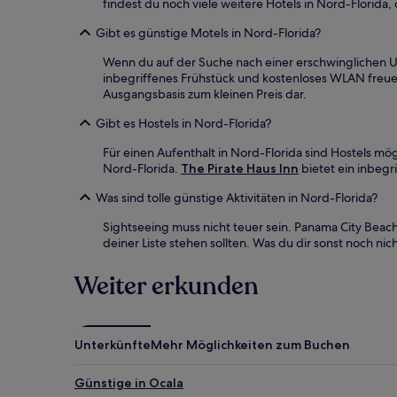
findest du noch viele weitere Hotels in Nord-Florida,
Gibt es günstige Motels in Nord-Florida?
Wenn du auf der Suche nach einer erschwinglichen Unt
inbegriffenes Frühstück und kostenloses WLAN freuen
Ausgangsbasis zum kleinen Preis dar.
Gibt es Hostels in Nord-Florida?
Für einen Aufenthalt in Nord-Florida sind Hostels mö
Nord-Florida.
The Pirate Haus Inn
bietet ein inbegr
Was sind tolle günstige Aktivitäten in Nord-Florida?
Sightseeing muss nicht teuer sein. Panama City Beach
deiner Liste stehen sollten. Was du dir sonst noch ni
Weiter erkunden
Unterkünfte
Mehr Möglichkeiten zum Buchen
Günstige in Ocala