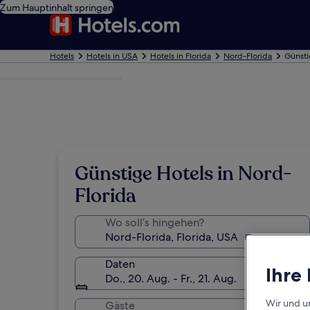
Zum Hauptinhalt springen
Hotels
Hotels in USA
Hotels in Florida
Nord-Florida
Günsti
Foto von Kristen Howell
Günstige Hotels in Nord-
Florida
Wo soll’s hingehen?
Daten
Ihre
Do., 20. Aug. - Fr., 21. Aug.
Wir und u
Gäste