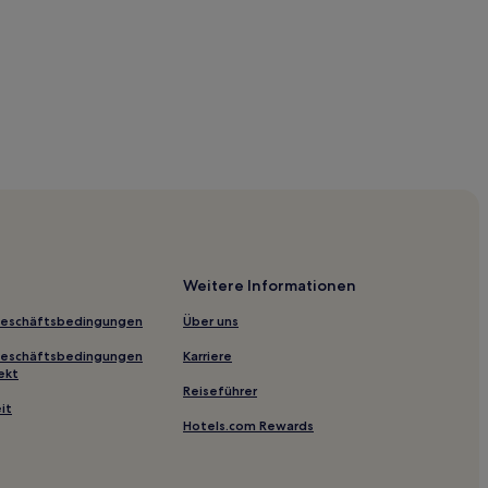
ida
Weitere Informationen
Geschäftsbedingungen
Über uns
lle
Geschäftsbedingungen
Karriere
ekt
Reiseführer
it
Hotels.com Rewards