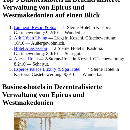
Verwaltung von Epirus und
Westmakedonien auf einen Blick
Limneon Resort & Spa
— 5-Sterne-Hotel in Kastoria.
Gästebewertung: 9,2/10 — Wunderbar.
Ark Urban Living
— Liegt in Kozani. Gästebewertung:
10/10 — Außergewöhnlich.
Hotel Anastassiou
— 2-Sterne-Hotel in Kastoria.
Gästebewertung: 8,0/10 — Sehr gut.
Anesis Hotel
— 2-Sterne-Hotel in Kozani. Gästebewertung:
8,2/10 — Sehr gut.
Esperos Palace Luxury & Spa Hotel
— 4-Sterne-Hotel in
Kastoria. Gästebewertung: 9,0/10 — Wunderbar.
Businesshotels in Dezentralisierte
Verwaltung von Epirus und
Westmakedonien