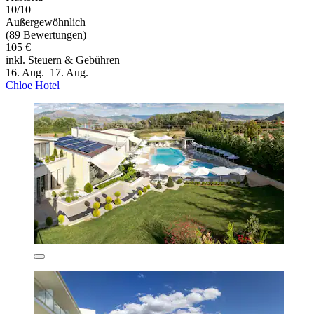
10/10
Außergewöhnlich
(89 Bewertungen)
105 €
inkl. Steuern & Gebühren
16. Aug.–17. Aug.
Chloe Hotel