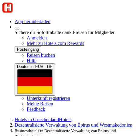
App herunterladen
Sichere dir Sofortrabatte dank Preisen für Mitglieder
Anmelden
Mehr zu Hotels.com Rewards
Posteingang
Reisen buchen
Hilfe
Deutsch · EUR · DE
Unterkunft registrieren
Meine Reisen
Feedback
Hotels in Griechenland
Hotels
Dezentralisierte Verwaltung von Epirus und Westmakedonien
Businesshotels in Dezentralisierte Verwaltung von Epirus und