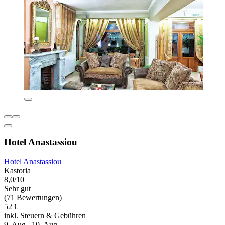
Hotel Anastassiou
Hotel Anastassiou
Kastoria
8,0/10
Sehr gut
(71 Bewertungen)
52 €
inkl. Steuern & Gebühren
9. Aug.–10. Aug.