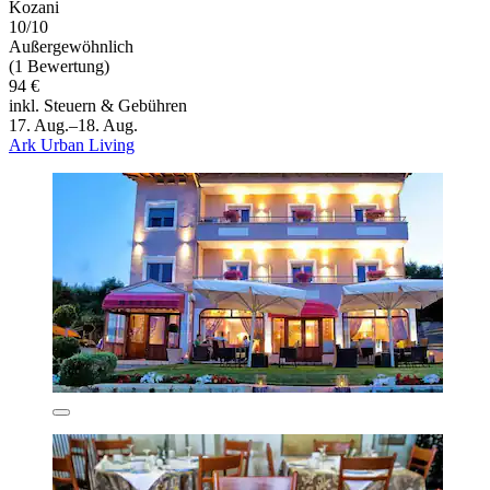
Kozani
10/10
Außergewöhnlich
(1 Bewertung)
94 €
inkl. Steuern & Gebühren
17. Aug.–18. Aug.
Ark Urban Living