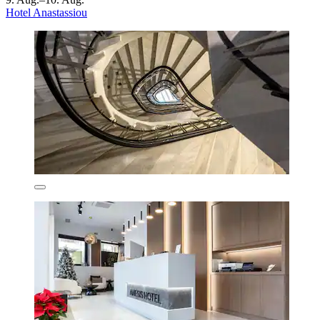
Hotel Anastassiou