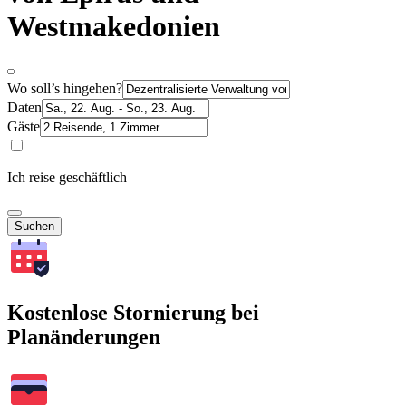
Westmakedonien
Wo soll’s hingehen?
Daten
Gäste
Ich reise geschäftlich
Suchen
Kostenlose Stornierung bei
Planänderungen