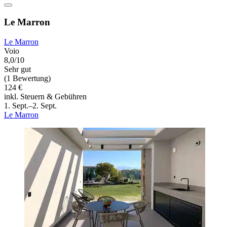
Le Marron
Le Marron
Voio
8,0/10
Sehr gut
(1 Bewertung)
124 €
inkl. Steuern & Gebühren
1. Sept.–2. Sept.
Le Marron