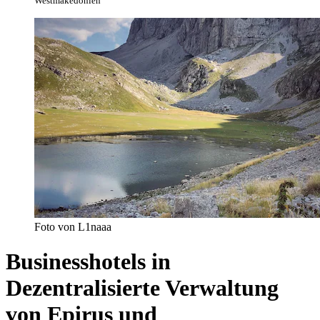
Westmakedonien
Foto von L1naaa
Businesshotels in
Dezentralisierte Verwaltung
von Epirus und