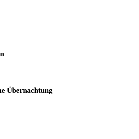
en
ne Übernachtung