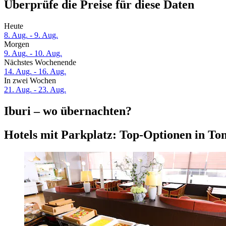
Überprüfe die Preise für diese Daten
Heute
8. Aug. - 9. Aug.
Morgen
9. Aug. - 10. Aug.
Nächstes Wochenende
14. Aug. - 16. Aug.
In zwei Wochen
21. Aug. - 23. Aug.
Iburi – wo übernachten?
Hotels mit Parkplatz: Top-Optionen in T