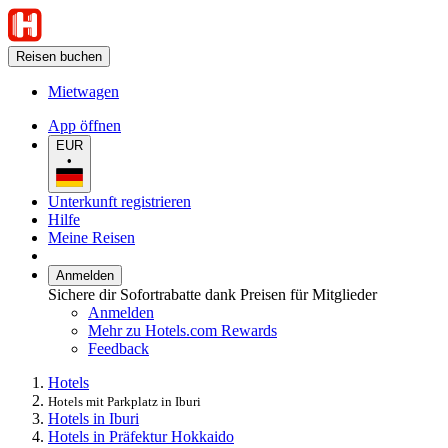
Reisen buchen
Mietwagen
App öffnen
EUR
•
Unterkunft registrieren
Hilfe
Meine Reisen
Anmelden
Sichere dir Sofortrabatte dank Preisen für Mitglieder
Anmelden
Mehr zu Hotels.com Rewards
Feedback
Hotels
Hotels mit Parkplatz in Iburi
Hotels in Iburi
Hotels in Präfektur Hokkaido