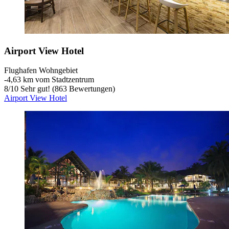
Airport View Hotel
Flughafen Wohngebiet
‐
4,63 km vom Stadtzentrum
8
/
10
Sehr gut! (863 Bewertungen)
Airport View Hotel