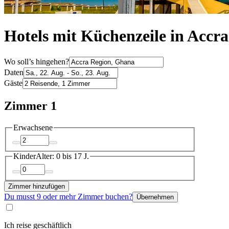
Hotels mit Küchenzeile in Accr
Wo soll’s hingehen?
Daten
Gäste
Zimmer 1
Erwachsene
Kinder
Alter: 0 bis 17 J.
Zimmer hinzufügen
Du musst 9 oder mehr Zimmer buchen?
Übernehmen
Ich reise geschäftlich