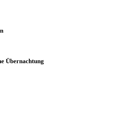
en
ne Übernachtung