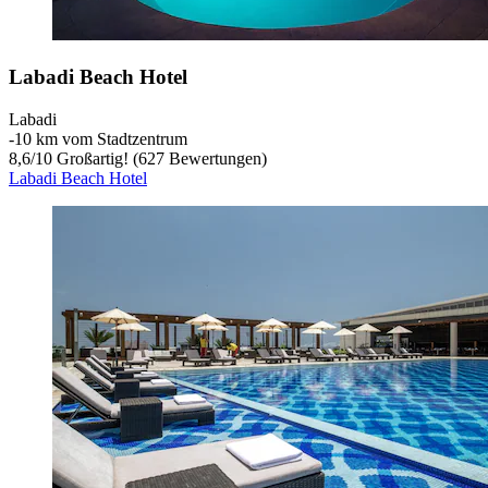
Labadi Beach Hotel
Labadi
‐
10 km vom Stadtzentrum
8,6
/
10
Großartig! (627 Bewertungen)
Labadi Beach Hotel