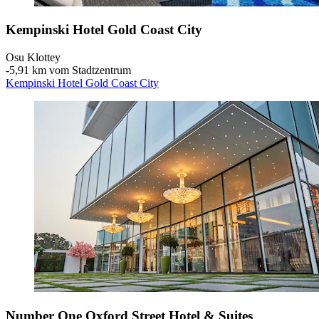
Kempinski Hotel Gold Coast City
Osu Klottey
‐
5,91 km vom Stadtzentrum
Kempinski Hotel Gold Coast City
Number One Oxford Street Hotel & Suites