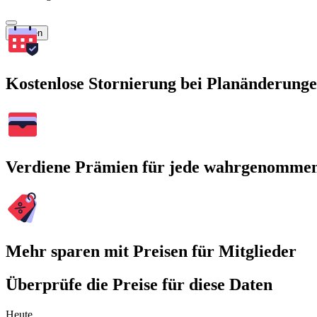
Suchen
Kostenlose Stornierung bei Planänderung
Verdiene Prämien für jede wahrgenomme
Mehr sparen mit Preisen für Mitglieder
Überprüfe die Preise für diese Daten
Heute