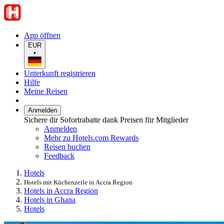
App öffnen
EUR
•
Unterkunft registrieren
Hilfe
Meine Reisen
Anmelden
Sichere dir Sofortrabatte dank Preisen für Mitglieder
Anmelden
Mehr zu Hotels.com Rewards
Reisen buchen
Feedback
Hotels
Hotels mit Küchenzeile in Accra Region
Hotels in Accra Region
Hotels in Ghana
Hotels