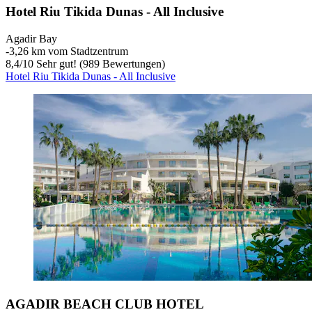
Hotel Riu Tikida Dunas - All Inclusive
Agadir Bay
‐
3,26 km vom Stadtzentrum
8,4
/
10
Sehr gut! (989 Bewertungen)
Hotel Riu Tikida Dunas - All Inclusive
AGADIR BEACH CLUB HOTEL