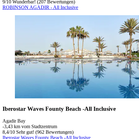
9
/
10
Wunderbar! (207 Bewertungen)
ROBINSON AGADIR - All Inclusive
Iberostar Waves Founty Beach -All Inclusive
Agadir Bay
‐
3,43 km vom Stadtzentrum
8,4
/
10
Sehr gut! (962 Bewertungen)
Iberostar Waves Founty Beach -All Inclusive