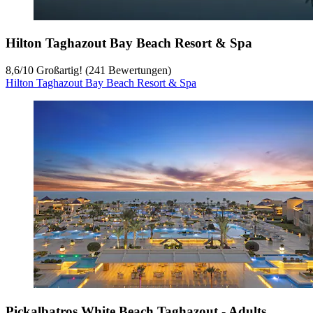
Hilton Taghazout Bay Beach Resort & Spa
8,6
/
10
Großartig! (241 Bewertungen)
Hilton Taghazout Bay Beach Resort & Spa
Pickalbatros White Beach Taghazout - Adults