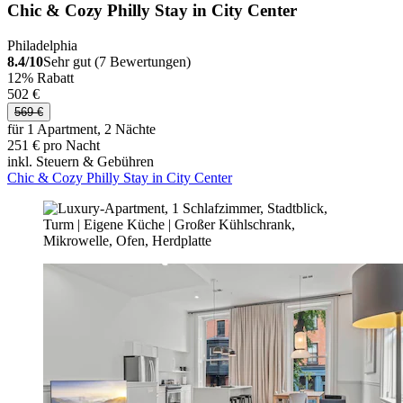
Chic & Cozy Philly Stay in City Center
Philadelphia
8.4/10
Sehr gut (7 Bewertungen)
12% Rabatt
502 €
569 €
für 1 Apartment, 2 Nächte
251 € pro Nacht
inkl. Steuern & Gebühren
Chic & Cozy Philly Stay in City Center