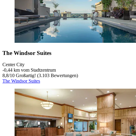
The Windsor Suites
Center City
‐
0,44 km vom Stadtzentrum
8,8
/
10
Großartig! (3.103 Bewertungen)
The Windsor Suites