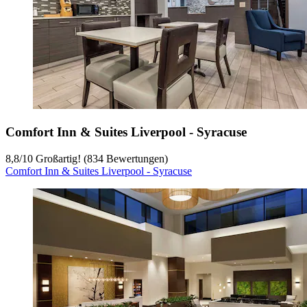
Comfort Inn & Suites Liverpool - Syracuse
8,8
/
10
Großartig! (834 Bewertungen)
Comfort Inn & Suites Liverpool - Syracuse