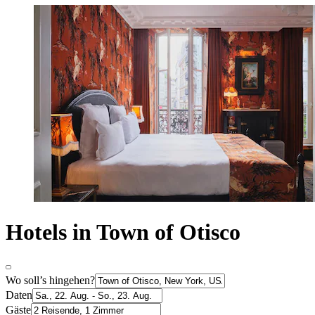
Hotels in Town of Otisco
Wo soll’s hingehen?
Daten
Gäste