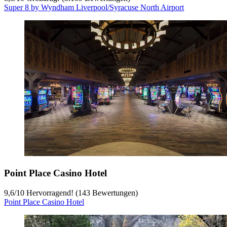
Super 8 by Wyndham Liverpool/Syracuse North Airport
Point Place Casino Hotel
9,6
/
10
Hervorragend! (143 Bewertungen)
Point Place Casino Hotel