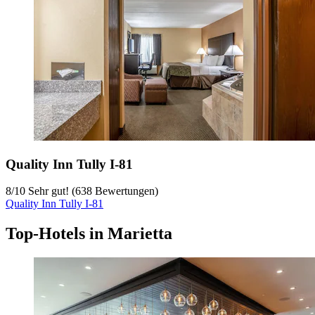
Quality Inn Tully I-81
8
/
10
Sehr gut! (638 Bewertungen)
Quality Inn Tully I-81
Top-Hotels in Marietta