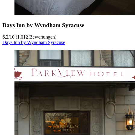
Days Inn by Wyndham Syracuse
6,2
/
10
(1.012 Bewertungen)
Days Inn by Wyndham Syracuse