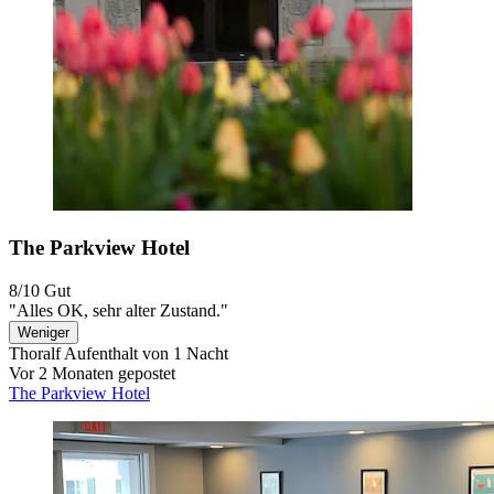
The Parkview Hotel
8/10
Gut
"Alles OK, sehr alter Zustand."
Weniger
Thoralf
Aufenthalt von 1 Nacht
Vor 2 Monaten gepostet
The Parkview Hotel