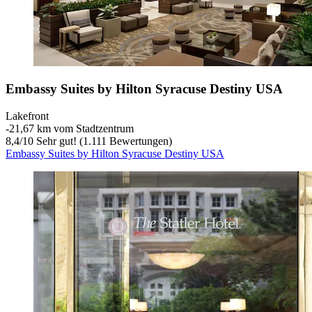
Embassy Suites by Hilton Syracuse Destiny USA
Lakefront
‐
21,67 km vom Stadtzentrum
8,4
/
10
Sehr gut! (1.111 Bewertungen)
Embassy Suites by Hilton Syracuse Destiny USA