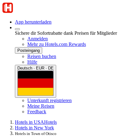
App herunterladen
Sichere dir Sofortrabatte dank Preisen für Mitglieder
Anmelden
Mehr zu Hotels.com Rewards
Posteingang
Reisen buchen
Hilfe
Deutsch · EUR · DE
Unterkunft registrieren
Meine Reisen
Feedback
Hotels in USA
Hotels
Hotels in New York
Hotels in Town of Otisco