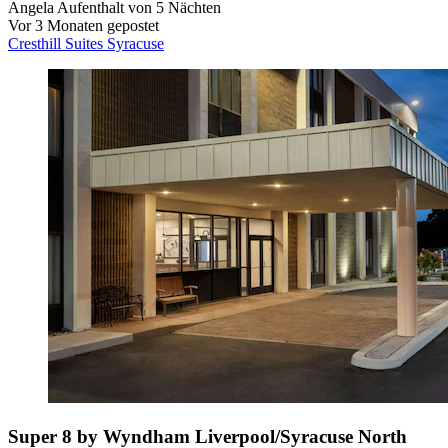
Angela
Aufenthalt von 5 Nächten
Vor 3 Monaten gepostet
Cresthill Suites Syracuse
Super 8 by Wyndham Liverpool/Syracuse North