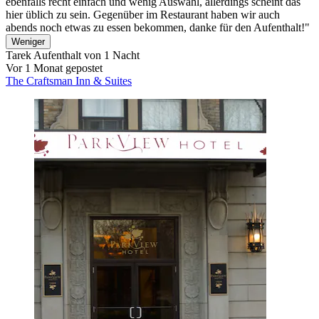
ebenfalls recht einfach und wenig Auswahl, allerdings scheint das
hier üblich zu sein. Gegenüber im Restaurant haben wir auch
abends noch etwas zu essen bekommen, danke für den Aufenthalt!"
Weniger
Tarek
Aufenthalt von 1 Nacht
Vor 1 Monat gepostet
The Craftsman Inn & Suites