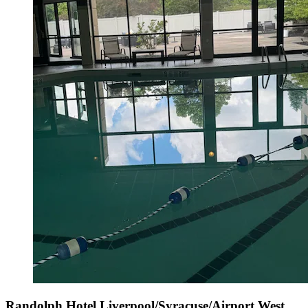
Randolph Hotel Liverpool/Syracuse/Airport West,