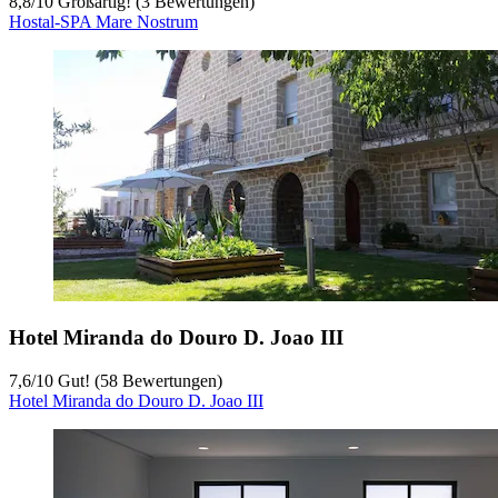
8,8
/
10
Großartig! (3 Bewertungen)
Hostal-SPA Mare Nostrum
Hotel Miranda do Douro D. Joao III
7,6
/
10
Gut! (58 Bewertungen)
Hotel Miranda do Douro D. Joao III