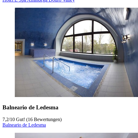
Balneario de Ledesma
7,2
/
10
Gut! (16 Bewertungen)
Balneario de Ledesma