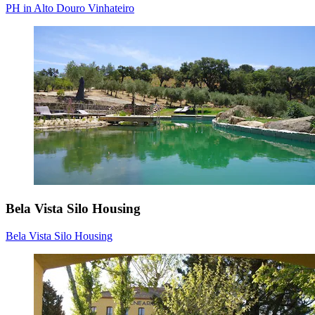
PH in Alto Douro Vinhateiro
Bela Vista Silo Housing
Bela Vista Silo Housing