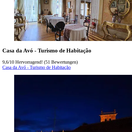
Casa da Avó - Turismo de Habitação
9,6
/
10
Hervorragend! (51 Bewertungen)
Casa da Avó - Turismo de Habitação