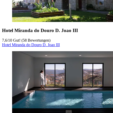
Hotel Miranda do Douro D. Joao III
7,6
/
10
Gut! (58 Bewertungen)
Hotel Miranda do Douro D. Joao III