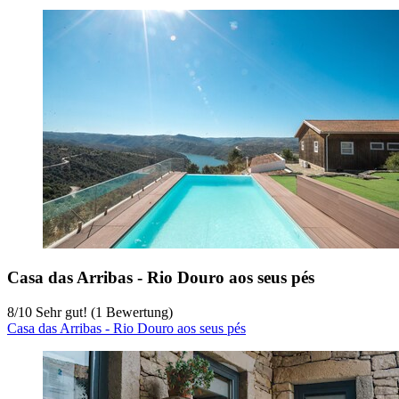
Casa das Arribas - Rio Douro aos seus pés
8
/
10
Sehr gut! (1 Bewertung)
Casa das Arribas - Rio Douro aos seus pés