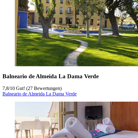
Balneario de Almeida La Dama Verde
7,8
/
10
Gut! (27 Bewertungen)
Balneario de Almeida La Dama Verde