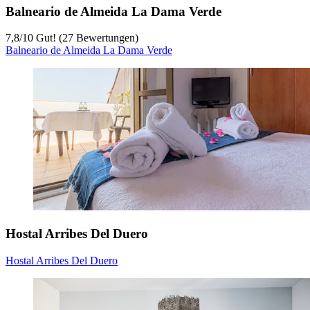
Balneario de Almeida La Dama Verde
7,8
/
10
Gut! (27 Bewertungen)
Balneario de Almeida La Dama Verde
Hostal Arribes Del Duero
Hostal Arribes Del Duero