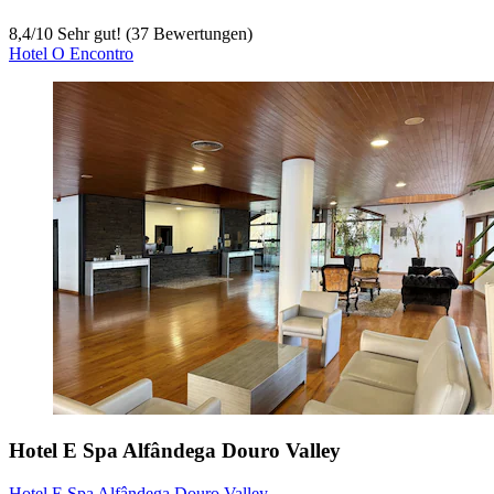
8,4
/
10
Sehr gut! (37 Bewertungen)
Hotel O Encontro
Hotel E Spa Alfândega Douro Valley
Hotel E Spa Alfândega Douro Valley