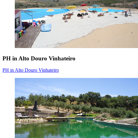
PH in Alto Douro Vinhateiro
PH in Alto Douro Vinhateiro