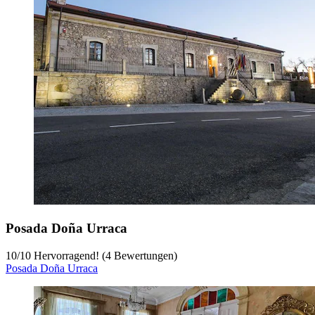
Posada Doña Urraca
10
/
10
Hervorragend! (4 Bewertungen)
Posada Doña Urraca