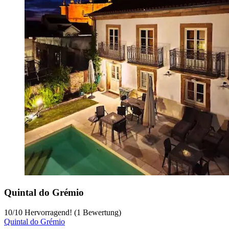
Quintal do Grémio
10
/
10
Hervorragend! (1 Bewertung)
Quintal do Grémio