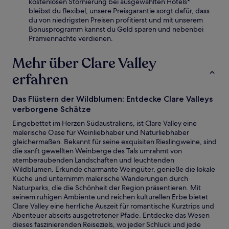
kostenlosen Stornierung bei ausgewählten Hotels*
bleibst du flexibel, unsere Preisgarantie sorgt dafür, dass
du von niedrigsten Preisen profitierst und mit unserem
Bonusprogramm kannst du Geld sparen und nebenbei
Prämiennächte verdienen.
Mehr über Clare Valley
erfahren
Das Flüstern der Wildblumen: Entdecke Clare Valleys
verborgene Schätze
Eingebettet im Herzen Südaustraliens, ist Clare Valley eine
malerische Oase für Weinliebhaber und Naturliebhaber
gleichermaßen. Bekannt für seine exquisiten Rieslingweine, sind
die sanft gewellten Weinberge des Tals umrahmt von
atemberaubenden Landschaften und leuchtenden
Wildblumen. Erkunde charmante Weingüter, genieße die lokale
Küche und unternimm malerische Wanderungen durch
Naturparks, die die Schönheit der Region präsentieren. Mit
seinem ruhigen Ambiente und reichen kulturellen Erbe bietet
Clare Valley eine herrliche Auszeit für romantische Kurztrips und
Abenteuer abseits ausgetretener Pfade. Entdecke das Wesen
dieses faszinierenden Reiseziels, wo jeder Schluck und jede