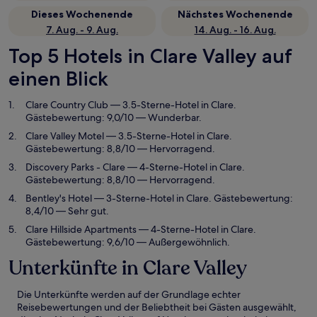
Dieses Wochenende
Nächstes Wochenende
7. Aug. - 9. Aug.
14. Aug. - 16. Aug.
Top 5 Hotels in Clare Valley auf
einen Blick
Clare Country Club
— 3.5-Sterne-Hotel in Clare.
Gästebewertung: 9,0/10 — Wunderbar.
Clare Valley Motel
— 3.5-Sterne-Hotel in Clare.
Gästebewertung: 8,8/10 — Hervorragend.
Discovery Parks - Clare
— 4-Sterne-Hotel in Clare.
Gästebewertung: 8,8/10 — Hervorragend.
Bentley's Hotel
— 3-Sterne-Hotel in Clare. Gästebewertung:
8,4/10 — Sehr gut.
Clare Hillside Apartments
— 4-Sterne-Hotel in Clare.
Gästebewertung: 9,6/10 — Außergewöhnlich.
Unterkünfte in Clare Valley
Die Unterkünfte werden auf der Grundlage echter
Reisebewertungen und der Beliebtheit bei Gästen ausgewählt,