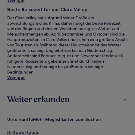
Weniger
Beste Reisezeit für das Clare Valley
Das Clare Valley hat aufgrund seiner Größe ein
abwechslungsreiches Klima, daher hängt die beste Reisezeit
von der Region und deinen Vorlieben bezüglich Wetter und
Menschenmengen ab. April, September und Oktober sind die
Hauptreisezeiten im Clare Valley und ziehen eine größere Anzahl
von Touristen an. Während dieser Hauptsaison ist das Wetter
größtenteils sonnig, begleitet von keinem Niederschlag.
Andererseits sind Februar, August und November tendenziell
ruhigere Reisezeiten, gekennzeichnet durch keinen
Niederschlag und sonnige bis größtenteils sonnige
Bedingungen.
Weniger
Weiter erkunden
Unterkünfte
Mehr Möglichkeiten zum Buchen
Hilltown Hotels