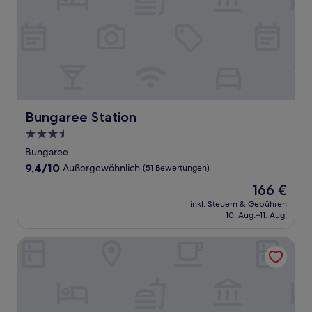
Bungaree Station
Bungaree Station
3.5-
Sterne-
Bungaree
Unterkunft
9.4
9,4/10
Außergewöhnlich
(51 Bewertungen)
von
Der
166 €
10,
Preis
Außergewöhnlich,
inkl. Steuern & Gebühren
beträgt
10. Aug.–11. Aug.
(51
166 €
Bewertungen)
Paxton Square Cottages