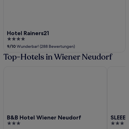
Hotel Rainers21
4
out
9
/
10
Wunderbar! (288 Bewertungen)
of
Top-Hotels in Wiener Neudorf
5
B&B Hotel Wiener Neudorf
SLEEEP Ho
B&B Hotel Wiener Neudorf
SLEEEP
3
3