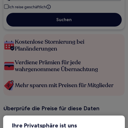
Ich reise geschäftlich
Suchen
Kostenlose Stornierung bei
Planänderungen
Verdiene Prämien für jede
wahrgenommene Übernachtung
Mehr sparen mit Preisen für Mitglieder
Überprüfe die Preise für diese Daten
Heute
Morgen
Ihre Privatsphäre ist uns
6. Aug. - 7. Aug.
7. Aug. - 8. Aug.