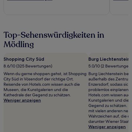
Top-Sehenswürdigkeiten in
Mödling
Shopping City Süd
Burg Liechtenstein
8.6/10 (325 Bewertungen)
5.0/10 (2 Bewertungen)
Wenn du gerne shoppen gehst, ist Shopping
Burg Liechtenstein befi
City Süd in Vösendorf der richtige Ort.
außerhalb des Zentrum
Reisende von Hotels.com wissen auch die
Enzersdorf, sodass sic
Museen, die Kunstgalerien und die
problemlos einplanen lä
Kathedrale der Gegend zu schätzen.
Hotels.com wissen auch
Weniger anzeigen
Kunstgalerien und die 
Gegend zu schätzen. Ma
mit vielen anderen ne
Wahrzeichen auf, die ei
darunter Wiener Staats
Weniger anzeigen