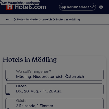
Zum Hauptinhalt springen
App herunterladen
Hotels in Niederösterreich
Hotels in Mödling
Foto von Vin Lane-Kieltyka
Hotels in Mödling
Wo soll’s hingehen?
Mödling, Niederösterreich, Österreich
Daten
Do., 20. Aug. - Fr., 21. Aug.
Gäste
2 Reisende, 1 Zimmer