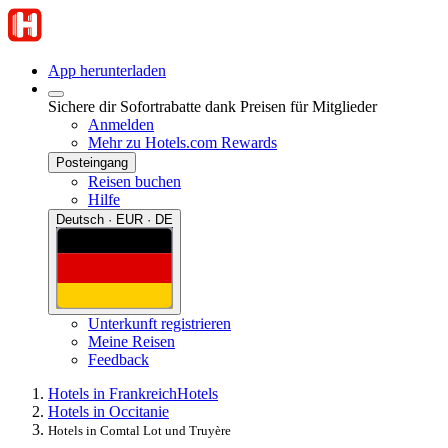
App herunterladen
Sichere dir Sofortrabatte dank Preisen für Mitglieder
Anmelden
Mehr zu Hotels.com Rewards
Posteingang
Reisen buchen
Hilfe
Deutsch · EUR · DE
Unterkunft registrieren
Meine Reisen
Feedback
Hotels in Frankreich
Hotels
Hotels in Occitanie
Hotels in Comtal Lot und Truyère