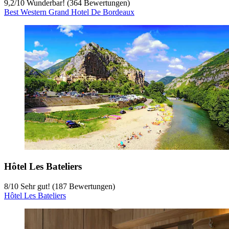
9,2
/
10
Wunderbar! (364 Bewertungen)
Best Western Grand Hotel De Bordeaux
Hôtel Les Bateliers
8
/
10
Sehr gut! (187 Bewertungen)
Hôtel Les Bateliers