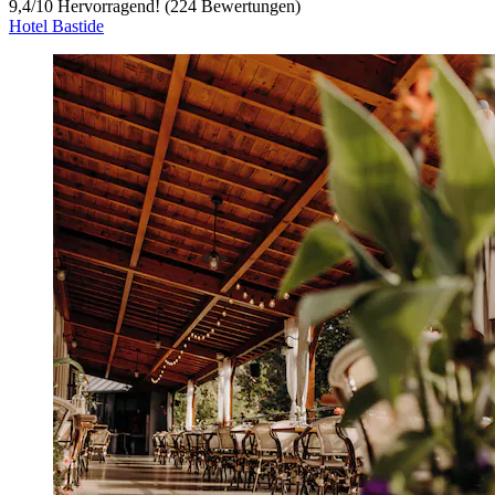
9,4
/
10
Hervorragend! (224 Bewertungen)
Hotel Bastide