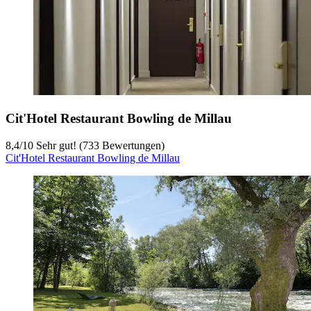
Cit'Hotel Restaurant Bowling de Millau
8,4
/
10
Sehr gut! (733 Bewertungen)
Cit'Hotel Restaurant Bowling de Millau