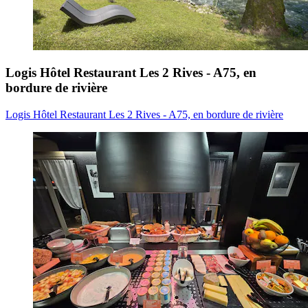
Logis Hôtel Restaurant Les 2 Rives - A75, en
bordure de rivière
Logis Hôtel Restaurant Les 2 Rives - A75, en bordure de rivière