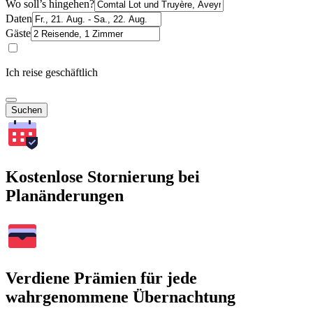
Wo soll’s hingehen?
Daten
Gäste
Ich reise geschäftlich
Suchen
Kostenlose Stornierung bei
Planänderungen
Verdiene Prämien für jede
wahrgenommene Übernachtung