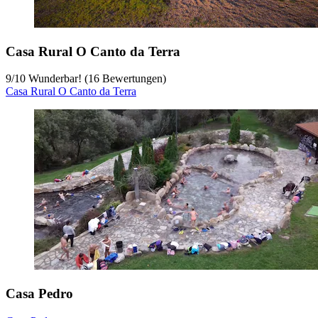
Casa Rural O Canto da Terra
9
/
10
Wunderbar! (16 Bewertungen)
Casa Rural O Canto da Terra
Casa Pedro