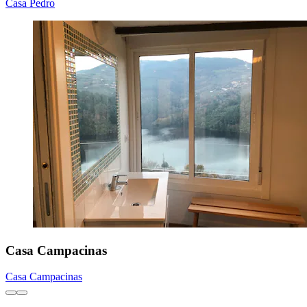
Casa Pedro
Casa Campacinas
Casa Campacinas