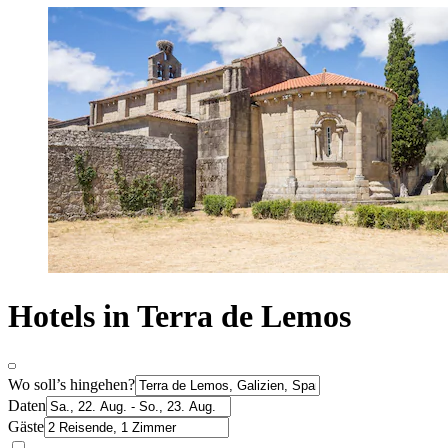
Hotels in Terra de Lemos
Wo soll’s hingehen?
Daten
Gäste