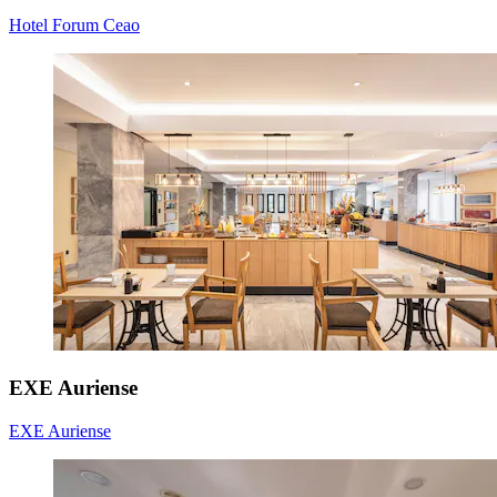
Hotel Forum Ceao
EXE Auriense
EXE Auriense