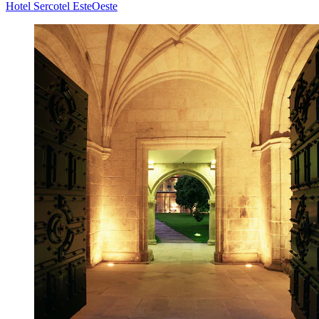
Hotel Sercotel EsteOeste