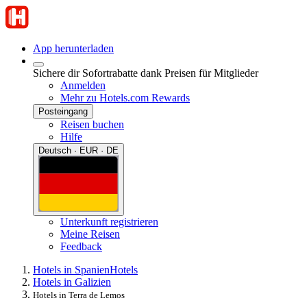
App herunterladen
Sichere dir Sofortrabatte dank Preisen für Mitglieder
Anmelden
Mehr zu Hotels.com Rewards
Posteingang
Reisen buchen
Hilfe
Deutsch · EUR · DE
Unterkunft registrieren
Meine Reisen
Feedback
Hotels in Spanien
Hotels
Hotels in Galizien
Hotels in Terra de Lemos