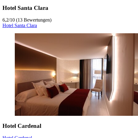
Hotel Santa Clara
6,2
/
10
(13 Bewertungen)
Hotel Santa Clara
Hotel Cardenal
Hotel Cardenal