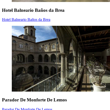
Hotel Balneario Baños da Brea
Hotel Balneario Baños da Brea
Parador De Monforte De Lemos
Parador De Monforte De Lemos