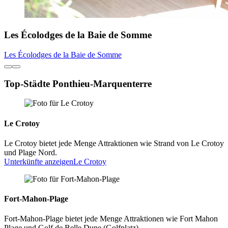
Les Écolodges de la Baie de Somme
Les Écolodges de la Baie de Somme
Top-Städte Ponthieu-Marquenterre
Le Crotoy
Le Crotoy bietet jede Menge Attraktionen wie Strand von Le Crotoy
und Plage Nord.
Unterkünfte anzeigen
Le Crotoy
Fort-Mahon-Plage
Fort-Mahon-Plage bietet jede Menge Attraktionen wie Fort Mahon
Plage und Golf de Belle Dune (Golfplatz).