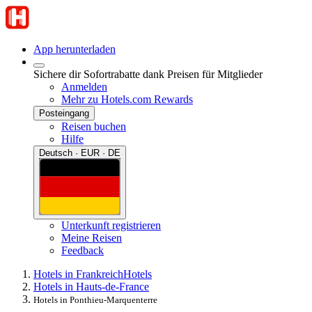
App herunterladen
Sichere dir Sofortrabatte dank Preisen für Mitglieder
Anmelden
Mehr zu Hotels.com Rewards
Posteingang
Reisen buchen
Hilfe
Deutsch · EUR · DE
Unterkunft registrieren
Meine Reisen
Feedback
Hotels in Frankreich
Hotels
Hotels in Hauts-de-France
Hotels in Ponthieu-Marquenterre