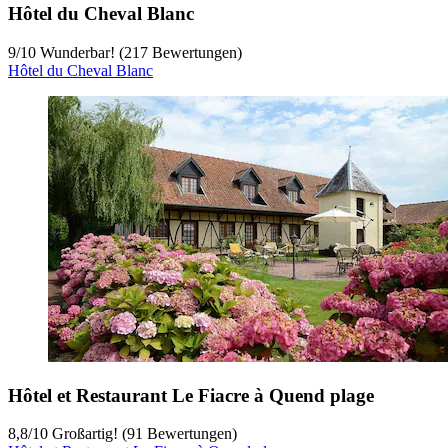
Hôtel du Cheval Blanc
9
/
10
Wunderbar! (217 Bewertungen)
Hôtel du Cheval Blanc
Hôtel et Restaurant Le Fiacre à Quend plage
8,8
/
10
Großartig! (91 Bewertungen)