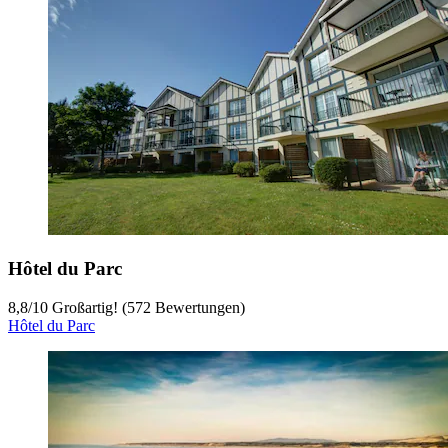
Hôtel du Parc
8,8
/
10
Großartig! (572 Bewertungen)
Hôtel du Parc