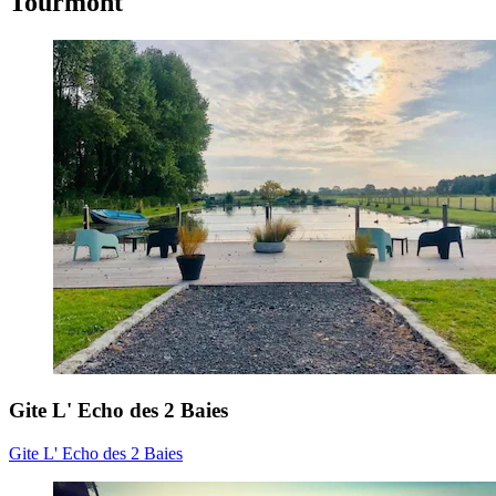
Tourmont
Gite L' Echo des 2 Baies
Gite L' Echo des 2 Baies