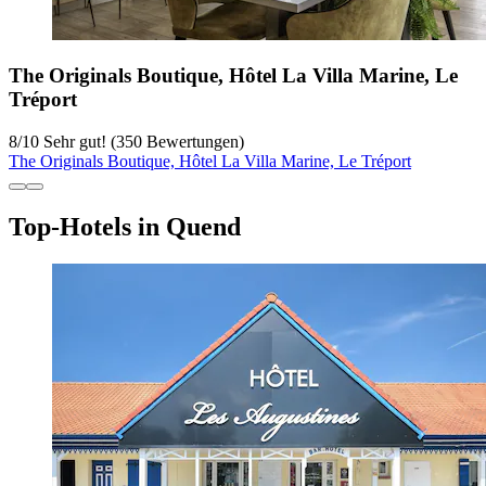
The Originals Boutique, Hôtel La Villa Marine, Le
Tréport
8
/
10
Sehr gut! (350 Bewertungen)
The Originals Boutique, Hôtel La Villa Marine, Le Tréport
Top-Hotels in Quend