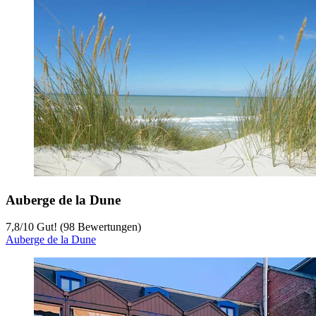
Auberge de la Dune
7,8
/
10
Gut! (98 Bewertungen)
Auberge de la Dune