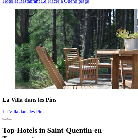
Hôtel et Restaurant Le Fiacre à Quend plage
La Villa dans les Pins
La Villa dans les Pins
Top-Hotels in Saint-Quentin-en-