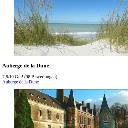
Auberge de la Dune
7,8
/
10
Gut! (98 Bewertungen)
Auberge de la Dune