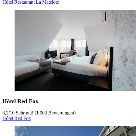
Hôtel Restaurant La Matelote
Hôtel Red Fox
8,2
/
10
Sehr gut! (1.003 Bewertungen)
Hôtel Red Fox