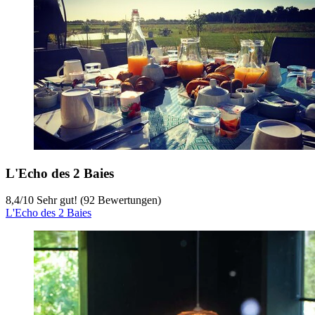
L'Echo des 2 Baies
8,4
/
10
Sehr gut! (92 Bewertungen)
L'Echo des 2 Baies