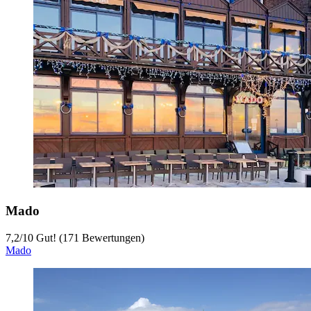
Mado
7,2
/
10
Gut! (171 Bewertungen)
Mado