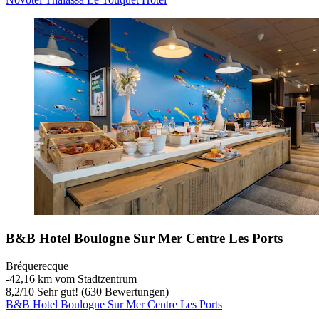
B&B Hotel Boulogne Sur Mer Centre Les Ports
Bréquerecque
‐
42,16 km vom Stadtzentrum
8,2
/
10
Sehr gut! (630 Bewertungen)
B&B Hotel Boulogne Sur Mer Centre Les Ports