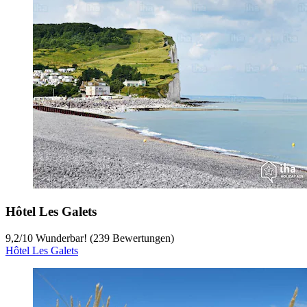
Hôtel Les Galets
9,2
/
10
Wunderbar! (239 Bewertungen)
Hôtel Les Galets