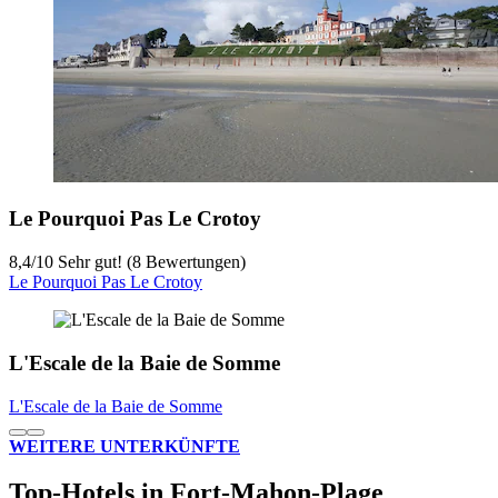
Le Pourquoi Pas Le Crotoy
8,4
/
10
Sehr gut! (8 Bewertungen)
Le Pourquoi Pas Le Crotoy
L'Escale de la Baie de Somme
L'Escale de la Baie de Somme
WEITERE UNTERKÜNFTE
Top-Hotels in Fort-Mahon-Plage