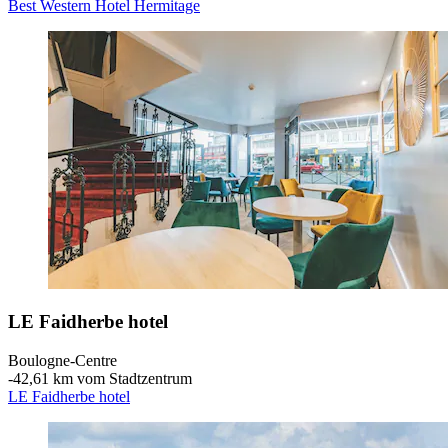
Best Western Hotel Hermitage
LE Faidherbe hotel
Boulogne-Centre
‐
42,61 km vom Stadtzentrum
LE Faidherbe hotel