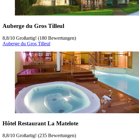
Auberge du Gros Tilleul
8,8
/
10
Großartig! (180 Bewertungen)
Auberge du Gros Tilleul
Hôtel Restaurant La Matelote
8,8
/
10
Großartig! (235 Bewertungen)