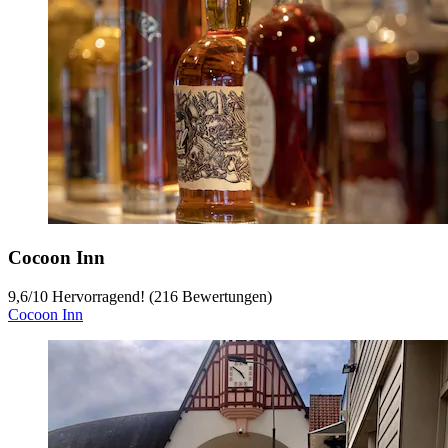
Cocoon Inn
9,6
/
10
Hervorragend! (216 Bewertungen)
Cocoon Inn